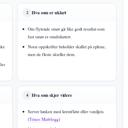
Hva som er uklart
2
Om flytende smør gir like godt resultat som
fast smør er omdiskutert.
ake
Noen oppskrifter beholder skallet på eplene,
men de fleste skreller dem.
les
Hva som skjer videre
4
Server lunken med kremfløte eller vaniljeis
(
Trines Matblogg
)