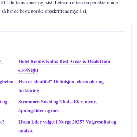
il å dufte av kanel og høst. Leter du etter den perfekte runde
så har de beste norske oppskriftene mye å si.
g
Hotel Rooms Kobe: Best Areas & Deals from
€16/Night
igheten
Hva er identitet? Definisjon, eksempler og
forklaring
t og
Strømmen Sushi og Thai – Eier, meny,
åpningstider og mer
pe?
Hvem leder valget i Norge 2025? Valgresultat og
analyse