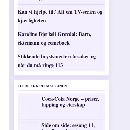
Kan vi hjelpe til? Alt om TV-serien og
kjærligheten
Karoline Bjerkeli Grøvdal: Barn,
ektemann og comeback
Stikkende brystsmerter: årsaker og
når du må ringe 113
FLERE FRA REDAKSJONEN
Coca-Cola Norge – priser,
tapping og eierskap
Side om side: sesong 11,