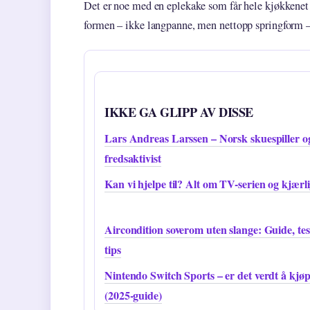
Det er noe med en eplekake som får hele kjøkkenet t
formen – ikke langpanne, men nettopp springform – 
IKKE GA GLIPP AV DISSE
Lars Andreas Larssen – Norsk skuespiller o
fredsaktivist
Kan vi hjelpe til? Alt om TV-serien og kjærl
Aircondition soverom uten slange: Guide, tes
tips
Nintendo Switch Sports – er det verdt å kjø
(2025-guide)