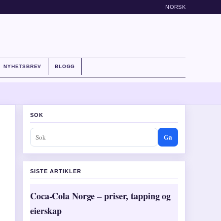
NORSK
NYHETSBREV
BLOGG
SOK
Ga
SISTE ARTIKLER
Coca-Cola Norge – priser, tapping og
eierskap