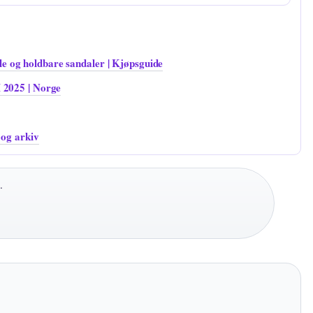
 og holdbare sandaler | Kjøpsguide
 2025 | Norge
 og arkiv
·
)