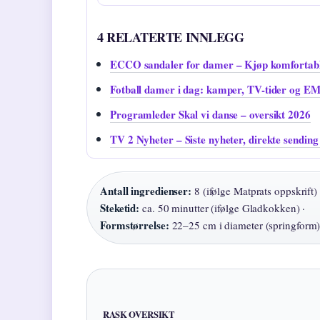
4 RELATERTE INNLEGG
ECCO sandaler for damer – Kjøp komfortable
Fotball damer i dag: kamper, TV-tider og EM
Programleder Skal vi danse – oversikt 2026
TV 2 Nyheter – Siste nyheter, direkte sending
Antall ingredienser:
8 (ifølge Matprats oppskrift) 
Steketid:
ca. 50 minutter (ifølge Gladkokken) ·
Formstørrelse:
22–25 cm i diameter (springform
RASK OVERSIKT