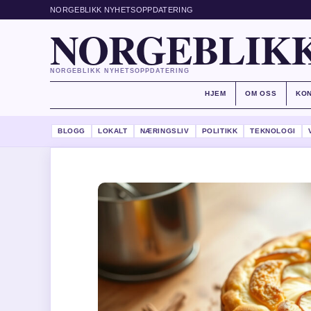
NORGEBLIKK NYHETSOPPDATERING
NORGEBLIKK
NORGEBLIKK NYHETSOPPDATERING
HJEM
OM OSS
KO
BLOGG
LOKALT
NÆRINGSLIV
POLITIKK
TEKNOLOGI