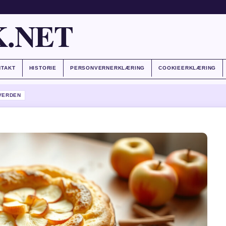
.NET
NTAKT
HISTORIE
PERSONVERNERKLÆRING
COOKIEERKLÆRING
VERDEN