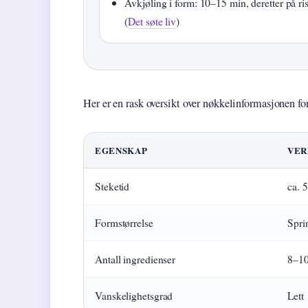
Avkjøling i form: 10–15 min, deretter på ris
(
Det søte liv
)
Her er en rask oversikt over nøkkelinformasjonen fo
EGENSKAP
VER
Steketid
ca. 
Formstørrelse
Spri
Antall ingredienser
8–10
Vanskelighetsgrad
Lett