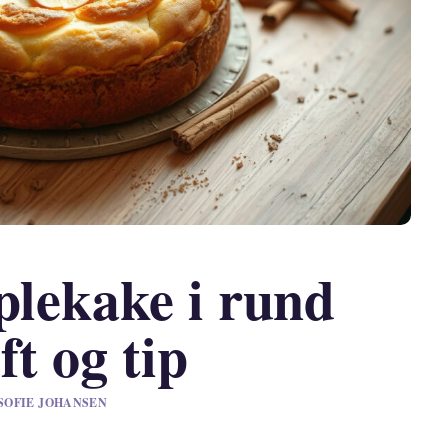
plekake i rund
ft og tip
V SOFIE JOHANSEN