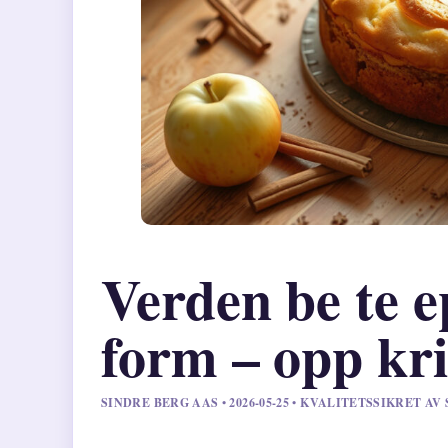
Verden be te e
form – opp kri
SINDRE BERG AAS • 2026-05-25 • KVALITETSSIKRET A