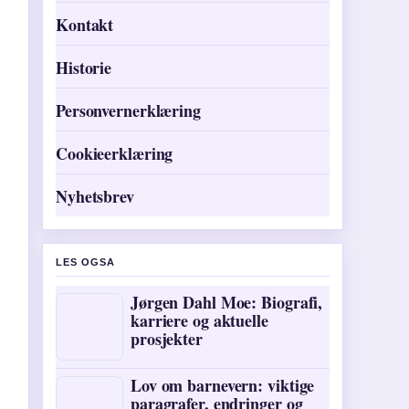
Kontakt
Historie
Personvernerklæring
Cookieerklæring
Nyhetsbrev
LES OGSA
Jørgen Dahl Moe: Biografi,
karriere og aktuelle
prosjekter
Lov om barnevern: viktige
paragrafer, endringer og