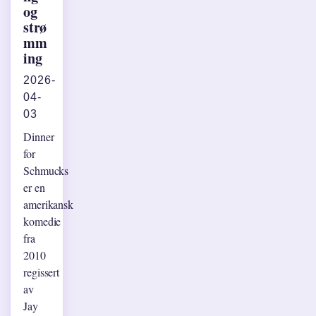
og
strø
mm
ing
2026-
04-
03
Dinner
for
Schmucks
er en
amerikansk
komedie
fra
2010
regissert
av
Jay