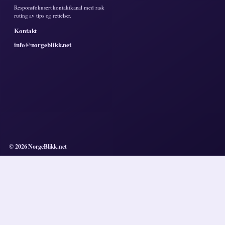
Responsfokusert kontaktkanal med rask
ruting av tips og rettelser.
Kontakt
info@norgeblikk.net
© 2026 NorgeBlikk.net