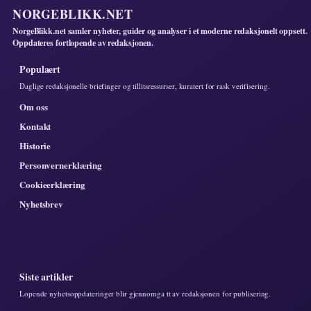
NORGEBLIKK.NET
NorgeBlikk.net samler nyheter, guider og analyser i et moderne redaksjonelt oppsett.
Oppdateres fortlopende av redaksjonen.
Populaert
Daglige redaksjonelle briefinger og tillitsressurser, kuratert for rask verifisering.
Om oss
Kontakt
Historie
Personvernerklæring
Cookieerklæring
Nyhetsbrev
Siste artikler
Lopende nyhetsoppdateringer blir gjennomga tt av redaksjonen for publisering.