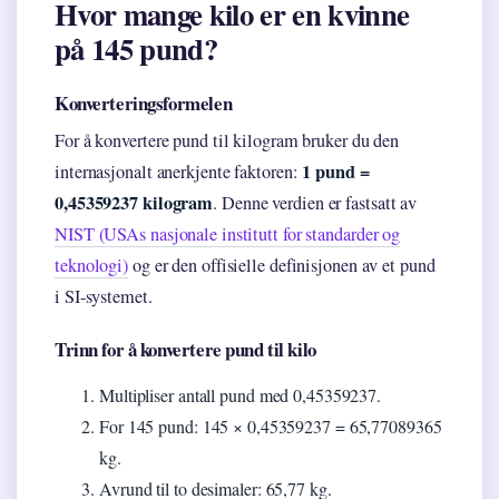
Hvor mange kilo er en kvinne
på 145 pund?
Konverteringsformelen
For å konvertere pund til kilogram bruker du den
1 pund =
internasjonalt anerkjente faktoren:
0,45359237 kilogram
. Denne verdien er fastsatt av
NIST (USAs nasjonale institutt for standarder og
teknologi)
og er den offisielle definisjonen av et pund
i SI-systemet.
Trinn for å konvertere pund til kilo
Multipliser antall pund med 0,45359237.
For 145 pund: 145 × 0,45359237 = 65,77089365
kg.
Avrund til to desimaler: 65,77 kg.