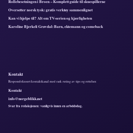
Rollebesetningen i Broen – Komplett guide til skuespillerne
Oversetter norsk tysk: gratis verktøy sammenlignet
Kan vi hjelpe til? Alt om TV-serien og kjærligheten
Karoline Bjerkeli Grøvdal: Barn, ektemann og comeback
Kontakt
Responsfokusert kontaktkanal med rask ruting av tips og rettelser.
Kontakt
info@norgeblikk.net
Svar fra redaksjonen: vanligvis innen en arbeidsdag.