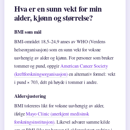
Hva er en sunn vekt for min
alder, kjønn og størrelse?
BMI som mål
BMI-området 18,5–24,9 anses av WHO (Verdens
helseorganisasjon) som en sunn vekt for voksne
uavhengig av alder og kjønn. For personer som bruker
tommer og pund, oppgir
American Cancer Society
(kreftforskningsorganisasjon)
en alternativ formel: vekt
i pund × 703, delt på høyde i tommer i andre.
Aldersjustering
BMI tolereres likt for voksne uavhengig av alder,
ifølge
Mayo Clinic (anerkjent medisinsk
forskningsinstitusjon)
. Likevel advarer samme kilde