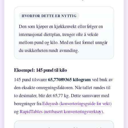
HVORFOR DETTE ER NYTTIG
Den som kjøper en kjøkkenvekt eller følger en
internasjonal diettplan, trenger ofte å veksle
mellom pund og kilo. Med en fast formel unngår
du usikkerheten rundt avrunding.
Eksempel: 145 pund til kilo
65,77089365 kilogram
145 pund tilsvarer
ved bruk av
den eksakte omregningsfaktoren. Når tallet rundes til
to desimaler, blir det 65,77 kg. Dette samsvarer med
beregninger fra
Eduyush (konverteringsguide for vekt)
og
RapidTables (nettbasert konverteringsverktøy)
.