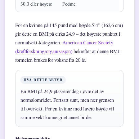
30,0 eller høyere
Fedme
For en kvinne på 145 pund med høyde 5’4” (162,6 cm)
gir dette en BMI på cirka 24,9 – det høyeste punktet i
normalvekt-kategorien.
American Cancer Society
(kreftforskningsorganisasjon)
bekrefter at denne BMI-
formelen brukes for voksne fra 20 år.
HVA DETTE BETYR
En BMI på 24,9 plasserer deg i øvre del av
normalområdet. Fortsatt sunt, men nær grensen
til overvekt. For en kvinne med lavere høyde vil
samme vekt kunne gi et annet bilde.
Helseperspektiv