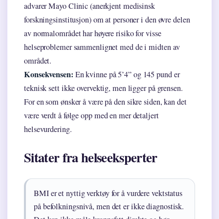
advarer Mayo Clinic (anerkjent medisinsk
forskningsinstitusjon) om at personer i den øvre delen
av normalområdet har høyere risiko for visse
helseproblemer sammenlignet med de i midten av
området.
Konsekvensen:
En kvinne på 5’4” og 145 pund er
teknisk sett ikke overvektig, men ligger på grensen.
For en som ønsker å være på den sikre siden, kan det
være verdt å følge opp med en mer detaljert
helsevurdering.
Sitater fra helseeksperter
BMI er et nyttig verktøy for å vurdere vektstatus
på befolkningsnivå, men det er ikke diagnostisk.