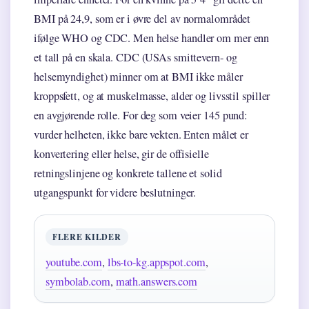
BMI på 24,9, som er i øvre del av normalområdet
ifølge WHO og CDC. Men helse handler om mer enn
et tall på en skala. CDC (USAs smittevern- og
helsemyndighet) minner om at BMI ikke måler
kroppsfett, og at muskelmasse, alder og livsstil spiller
en avgjørende rolle. For deg som veier 145 pund:
vurder helheten, ikke bare vekten. Enten målet er
konvertering eller helse, gir de offisielle
retningslinjene og konkrete tallene et solid
utgangspunkt for videre beslutninger.
FLERE KILDER
youtube.com
,
lbs-to-kg.appspot.com
,
symbolab.com
,
math.answers.com