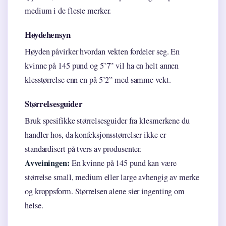
medium i de fleste merker.
Høydehensyn
Høyden påvirker hvordan vekten fordeler seg. En
kvinne på 145 pund og 5’7” vil ha en helt annen
klesstørrelse enn en på 5’2” med samme vekt.
Størrelsesguider
Bruk spesifikke størrelsesguider fra klesmerkene du
handler hos, da konfeksjonsstørrelser ikke er
standardisert på tvers av produsenter.
Avveiningen:
En kvinne på 145 pund kan være
størrelse small, medium eller large avhengig av merke
og kroppsform. Størrelsen alene sier ingenting om
helse.