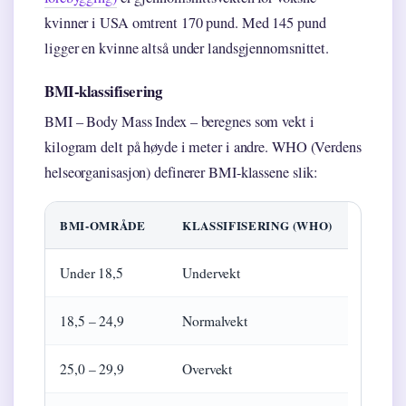
kvinner i USA omtrent 170 pund. Med 145 pund
ligger en kvinne altså under landsgjennomsnittet.
BMI-klassifisering
BMI – Body Mass Index – beregnes som vekt i
kilogram delt på høyde i meter i andre. WHO (Verdens
helseorganisasjon) definerer BMI-klassene slik:
BMI-OMRÅDE
KLASSIFISERING (WHO)
Under 18,5
Undervekt
18,5 – 24,9
Normalvekt
25,0 – 29,9
Overvekt