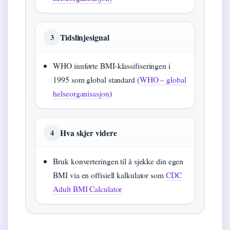
Tidslinjesignal
3
WHO innførte BMI-klassifiseringen i
1995 som global standard (
WHO – global
helseorganisasjon
)
Hva skjer videre
4
Bruk konverteringen til å sjekke din egen
BMI via en offisiell kalkulator som
CDC
Adult BMI Calculator