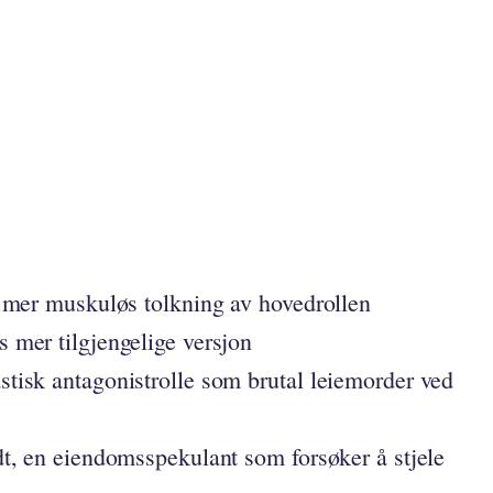
)
 mer muskuløs tolkning av hovedrollen
mer tilgjengelige versjon
isk antagonistrolle som brutal leiemorder ved
t, en eiendomsspekulant som forsøker å stjele