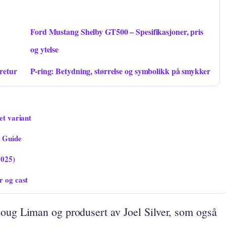
Ford Mustang Shelby GT500 – Spesifikasjoner, pris
og ytelse
 retur
P-ring: Betydning, størrelse og symbolikk på smykker
et variant
e Guide
2025)
r og cast
Doug Liman og produsert av Joel Silver, som også