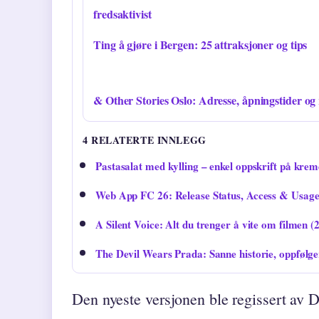
fredsaktivist
Ting å gjøre i Bergen: 25 attraksjoner og tips
& Other Stories Oslo: Adresse, åpningstider og
4 RELATERTE INNLEGG
Pastasalat med kylling – enkel oppskrift på krem
Web App FC 26: Release Status, Access & Usag
A Silent Voice: Alt du trenger å vite om filmen (
The Devil Wears Prada: Sanne historie, oppfølge
Den nyeste versjonen ble regissert av 