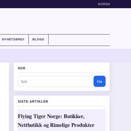
NORSK
NYHETSBREV
BLOGG
SOK
Ga
SISTE ARTIKLER
Flying Tiger Norge: Butikker,
Nettbutikk og Rimelige Produkter