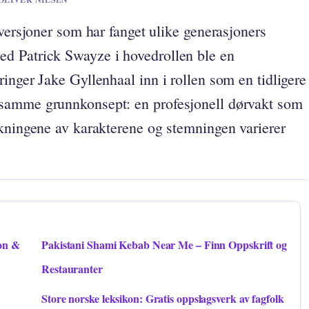
 versjoner som har fanget ulike generasjoners
d Patrick Swayze i hovedrollen ble en
inger Jake Gyllenhaal inn i rollen som en tidligere
samme grunnkonsept: en profesjonell dørvakt som
lkningene av karakterene og stemningen varierer
ion &
Pakistani Shami Kebab Near Me – Finn Oppskrift og
Restauranter
Store norske leksikon: Gratis oppslagsverk av fagfolk