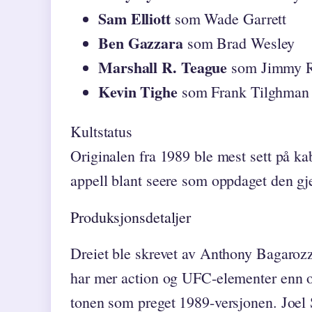
Sam Elliott
som Wade Garrett
Ben Gazzara
som Brad Wesley
Marshall R. Teague
som Jimmy 
Kevin Tighe
som Frank Tilghman
Kultstatus
Originalen fra 1989 ble mest sett på k
appell blant seere som oppdaget den gj
Produksjonsdetaljer
Dreiet ble skrevet av Anthony Bagaro
har mer action og UFC-elementer enn or
tonen som preget 1989-versjonen. Joel 