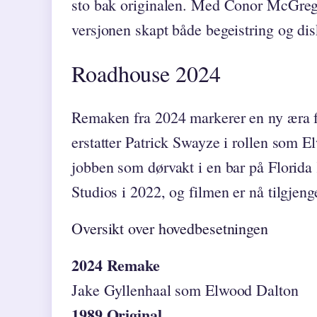
sto bak originalen. Med Conor McGrego
versjonen skapt både begeistring og disk
Roadhouse 2024
Remaken fra 2024 markerer en ny æra f
erstatter Patrick Swayze i rollen som 
jobben som dørvakt i en bar på Florid
Studios i 2022, og filmen er nå tilgjen
Oversikt over hovedbesetningen
2024 Remake
Jake Gyllenhaal som Elwood Dalton
1989 Original