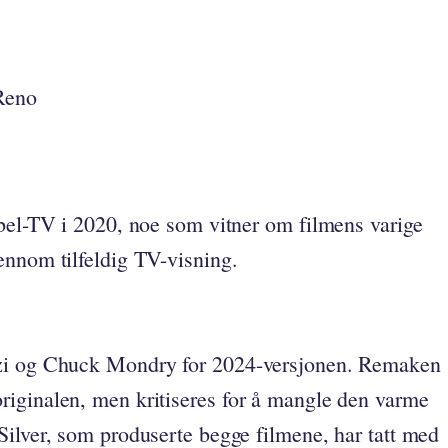
Reno
abel-TV i 2020, noe som vitner om filmens varige
ennom tilfeldig TV-visning.
zzi og Chuck Mondry for 2024-versjonen. Remaken
iginalen, men kritiseres for å mangle den varme
Silver, som produserte begge filmene, har tatt med