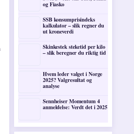
og Fiasko
SSB konsumprisindeks
kalkulator – slik regner du
ut kroneverdi
Skinkestek steketid per kilo
m
– slik beregner du riktig tid
Hvem leder valget i Norge
2025? Valgresultat og
analyse
Sennheiser Momentum 4
anmeldelse: Verdt det i 2025