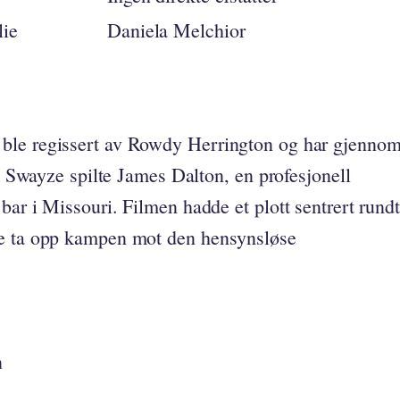
lie
Daniela Melchior
ble regissert av Rowdy Herrington og har gjenno
ck Swayze spilte James Dalton, en profesjonell
bar i Missouri. Filmen hadde et plott sentrert rundt
te ta opp kampen mot den hensynsløse
n