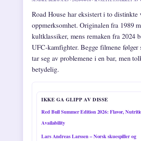
Road House har eksistert i to distinkte
oppmerksomhet. Originalen fra 1989 me
kultklassiker, mens remaken fra 2024 br
UFC-kamfighter. Begge filmene følger 
tar seg av problemene i en bar, men to
betydelig.
IKKE GA GLIPP AV DISSE
Red Bull Summer Edition 2026: Flavor, Nutrit
Availability
Lars Andreas Larssen – Norsk skuespiller og