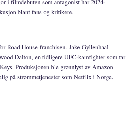
r i filmdebuten som antagonist har 2024-
usjon blant fans og kritikere.
or Road House-franchisen. Jake Gyllenhaal
Elwood Dalton, en tidligere UFC-kamfighter som tar
a Keys. Produksjonen ble grønnlyst av Amazon
gelig på strømmetjenester som Netflix i Norge.