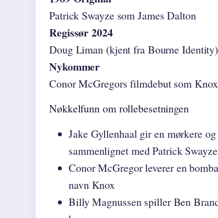
Patrick Swayze som James Dalton
Regissør 2024
Doug Liman (kjent fra Bourne Identity
Nykommer
Conor McGregors filmdebut som Knox
Nøkkelfunn om rollebesetningen
Jake Gyllenhaal gir en mørkere og
sammenlignet med Patrick Swayzes 
Conor McGregor leverer en bombast
navn Knox
Billy Magnussen spiller Ben Brand