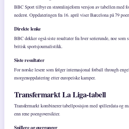
BBC Sport tilbyr en strømlinjeform versjon av tabellen med fok
nederst. Oppdateringen fra 16. april viser Barcelona på 79 poe
Direkte lenke
BBC dekker også siste resultater fra hver serierunde, noe som 
britisk sportsjournalistikk.
Siste resultater
For norske lesere som følger internasjonal fotball through enge
morgenoppdatering etter europeiske kamper.
Transfermarkt La Liga-tabell
Transfermarkt kombinerer tabellposisjon med spillerdata og ma
enn rene poengoversikter.
Spillere og overganger