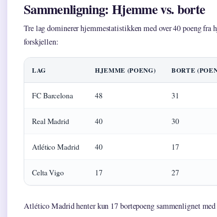
Sammenligning: Hjemme vs. borte
Tre lag dominerer hjemmestatistikken med over 40 poeng fra 
forskjellen:
LAG
HJEMME (POENG)
BORTE (POE
FC Barcelona
48
31
Real Madrid
40
30
Atlético Madrid
40
17
Celta Vigo
17
27
Atlético Madrid henter kun 17 bortepoeng sammenlignet med 