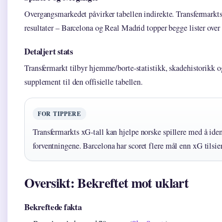
Overgangsmarkedet påvirker tabellen indirekte. Transfermarkts 
resultater – Barcelona og Real Madrid topper begge lister over
Detaljert stats
Transfermarkt tilbyr hjemme/borte-statistikk, skadehistorikk 
supplement til den offisielle tabellen.
FOR TIPPERE
Transfermarkts xG-tall kan hjelpe norske spillere med å ident
forventningene. Barcelona har scoret flere mål enn xG tilsie
Oversikt: Bekreftet mot uklart
Bekreftede fakta