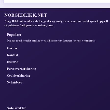
NORGEBLIKK.NET
NorgeBlikk.net samler nyheter, guider og analyser i et moderne redaksjonelt oppsett.
Oppdateres fortlopende av redaksjonen.
Populaert
Daglige redaksjonelle briefinger og tillitsressurser, kuratert for rask verifisering.
Om oss
Kontakt
Historie
Personvernerklæring
Cookieerklæring
Nyhetsbrev
Siste artikler