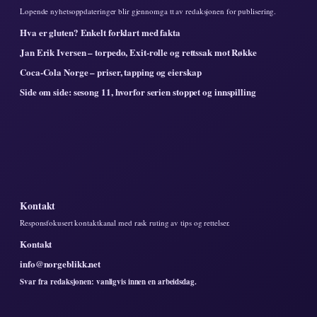
Lopende nyhetsoppdateringer blir gjennomga tt av redaksjonen for publisering.
Hva er gluten? Enkelt forklart med fakta
Jan Erik Iversen – torpedo, Exit-rolle og rettssak mot Røkke
Coca-Cola Norge – priser, tapping og eierskap
Side om side: sesong 11, hvorfor serien stoppet og innspilling
Kontakt
Responsfokusert kontaktkanal med rask ruting av tips og rettelser.
Kontakt
info@norgeblikk.net
Svar fra redaksjonen: vanligvis innen en arbeidsdag.