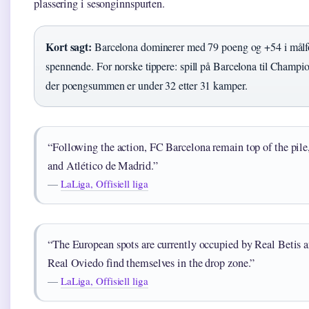
plassering i sesonginnspurten.
Kort sagt:
Barcelona dominerer med 79 poeng og +54 i målfor
spennende. For norske tippere: spill på Barcelona til Champi
der poengsummen er under 32 etter 31 kamper.
“Following the action, FC Barcelona remain top of the pile
and Atlético de Madrid.”
—
LaLiga, Offisiell liga
“The European spots are currently occupied by Real Betis 
Real Oviedo find themselves in the drop zone.”
—
LaLiga, Offisiell liga