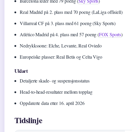
Barcelona leder med 79 poeng (
Sky Sports
)
Real Madrid på 2. plass med 70 poeng (LaLiga offisiell)
Villarreal CF på 3. plass med 61 poeng (Sky Sports)
Atlético Madrid på 4. plass med 57 poeng (
FOX Sports
)
Nedrykkssone: Elche, Levante, Real Oviedo
Europeiske plasser: Real Betis og Celta Vigo
Uklart
Detaljerte skade- og suspensjonsstatus
Head-to-head-resultater mellom topplag
Oppdaterte data etter 16. april 2026
Tidslinje