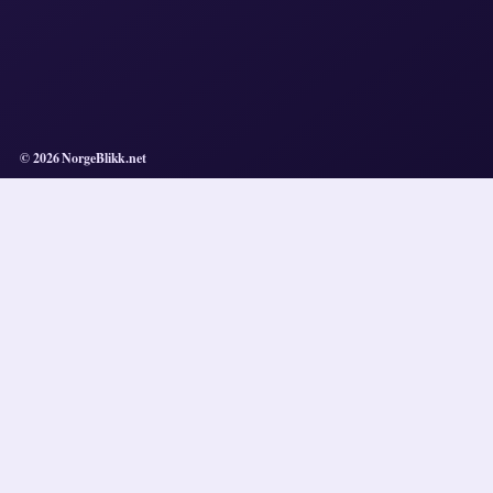
© 2026 NorgeBlikk.net