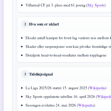
Villarreal CF på 3. plass med 61 poeng (
Sky Sports
)
Hva som er uklart
2
Eksakt antall kamper for hvert lag varierer noe mellom k
Skader eller suspensjoner som kan påvirke fremtidige st
Detaljerte head-to-head-resultater mellom topplagene
Tidslinjesignal
3
La Liga 2025/26 startet 15. august 2025 (
Wikipedia
)
Sky Sports oppdaterte tabellen 16. april 2026 (
Wikiped
Sesongen avsluttes 24. mai 2026 (
Wikipedia
)