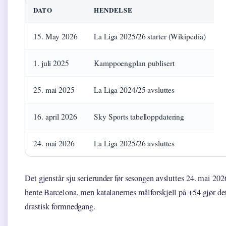
DATO
HENDELSE
15. May 2026
La Liga 2025/26 starter (Wikipedia)
1. juli 2025
Kamppoengplan publisert
25. mai 2025
La Liga 2024/25 avsluttes
16. april 2026
Sky Sports tabelloppdatering
24. mai 2026
La Liga 2025/26 avsluttes
Det gjenstår sju serierunder før sesongen avsluttes 24. mai 202
hente Barcelona, men katalanernes målforskjell på +54 gjør de
drastisk formnedgang.