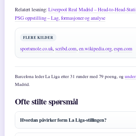
Relatert lesning:
Liverpool Real Madrid – Head-to-Head-Stat
PSG oppstilling – Lag, formasjoner og analyse
FLERE KILDER
sportsmole.co.uk
,
scribd.com
,
en.wikipedia.org
,
espn.com
Barcelona leder La Liga etter 31 runder med 79 poeng, og
under
Madrid.
Ofte stilte spørsmål
Hvordan påvirker form La Liga-stillingen?