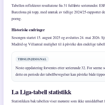
Tabellen reflekterer resultatene fra 31 fullførte serierunder. E
Barcelona på topp, med unntak av tidlige 2024/25-rapporter d
poeng.
Historiske endringer
Sesongen startet 15. august 2025 og avsluttes 24. mai 2026. Sj
Madrid og Villarreal mulighet til å påvirke den endelige tabel
TIDSLINJESIGNAL
Neste oppdatering forventes etter serierunde 32. For seerne 
dette en periode der tabellbevegelser kan påvirke både tip
La Liga-tabell statistikk
Statistikken bak tabellen viser mønstre som ikke umiddelbar