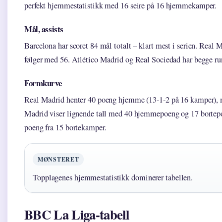
perfekt hjemmestatistikk med 16 seire på 16 hjemmekamper.
Mål, assists
Barcelona har scoret 84 mål totalt – klart mest i serien. Real 
følger med 56. Atlético Madrid og Real Sociedad har begge ru
Formkurve
Real Madrid henter 40 poeng hjemme (13-1-2 på 16 kamper), m
Madrid viser lignende tall med 40 hjemmepoeng og 17 bortepo
poeng fra 15 bortekamper.
MØNSTERET
Topplagenes hjemmestatistikk dominerer tabellen.
BBC La Liga-tabell