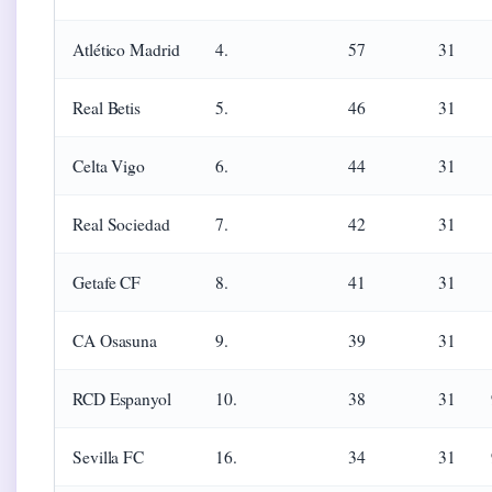
Atlético Madrid
4.
57
31
Real Betis
5.
46
31
Celta Vigo
6.
44
31
Real Sociedad
7.
42
31
Getafe CF
8.
41
31
CA Osasuna
9.
39
31
RCD Espanyol
10.
38
31
Sevilla FC
16.
34
31