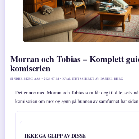
Morran och Tobias – Komplett guid
komiserien
SINDRE BERG AAS • 2026-07-02 • KVALITETSSIKRET AV DANIEL BERG
Det er noe med Morran och Tobias som får deg til å le, selv nå
komiserien om mor og sønn på bunnen av samfunnet har siden 2
IKKE GA GLIPP AV DISSE