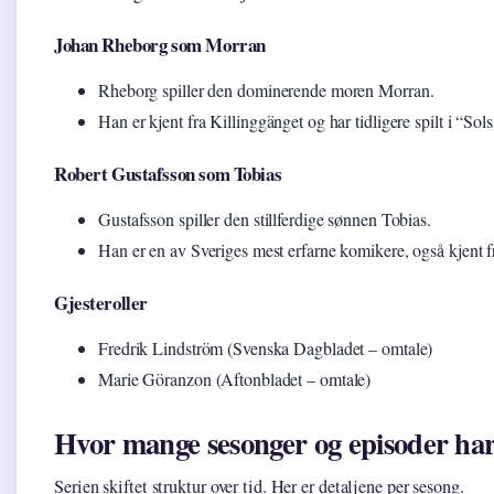
Johan Rheborg som Morran
Rheborg spiller den dominerende moren Morran.
Han er kjent fra Killinggänget og har tidligere spilt i “Sol
Robert Gustafsson som Tobias
Gustafsson spiller den stillferdige sønnen Tobias.
Han er en av Sveriges mest erfarne komikere, også kjent
Gjesteroller
Fredrik Lindström (Svenska Dagbladet – omtale)
Marie Göranzon (Aftonbladet – omtale)
Hvor mange sesonger og episoder har
Serien skiftet struktur over tid. Her er detaljene per sesong.