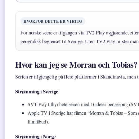
HVORFOR DETTE ER VIKTIG
For norske seere er tilgangen via TV2 Play avgjørende, ett
geografisk begrenset til Sverige. Uten TV2 Play mister man s
Hvor kan jeg se Morran och Tobias?
Serien er tilgjengelig på flere plattformer i Skandinavia, men t
Strømming i Sverige
SVT Play tilbyr hele serien med 16 deler per sesong (SVT
Apple TV i Sverige har filmen “Morran & Tobias – Som 
filmtilbud).
Strømming i Norge