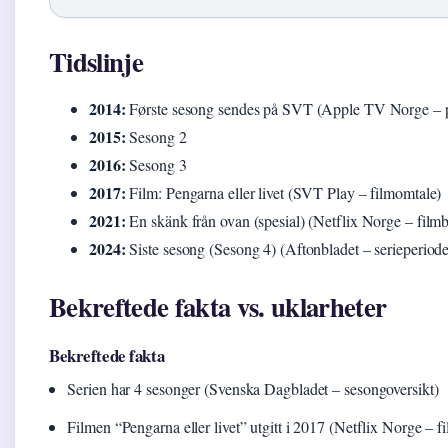
Tidslinje
2014:
Første sesong sendes på SVT (Apple TV Norge – 
2015:
Sesong 2
2016:
Sesong 3
2017:
Film: Pengarna eller livet (SVT Play – filmomtale)
2021:
En skänk från ovan (spesial) (Netflix Norge – filmb
2024:
Siste sesong (Sesong 4) (Aftonbladet – serieperiode
Bekreftede fakta vs. uklarheter
Bekreftede fakta
Serien har 4 sesonger (Svenska Dagbladet – sesongoversikt)
Filmen “Pengarna eller livet” utgitt i 2017 (Netflix Norge – f