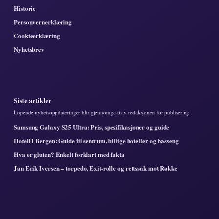
Historie
Personvernerklæring
Cookieerklæring
Nyhetsbrev
Siste artikler
Lopende nyhetsoppdateringer blir gjennomga tt av redaksjonen for publisering.
Samsung Galaxy S25 Ultra: Pris, spesifikasjoner og guide
Hotell i Bergen: Guide til sentrum, billige hoteller og basseng
Hva er gluten? Enkelt forklart med fakta
Jan Erik Iversen – torpedo, Exit-rolle og rettssak mot Røkke