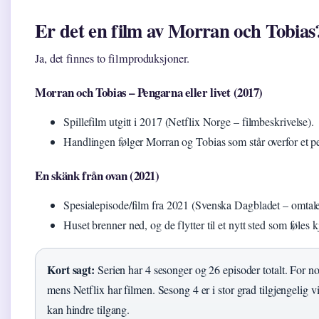
Er det en film av Morran och Tobias
Ja, det finnes to filmproduksjoner.
Morran och Tobias – Pengarna eller livet (2017)
Spillefilm utgitt i 2017 (Netflix Norge – filmbeskrivelse).
Handlingen følger Morran og Tobias som står overfor et 
En skänk från ovan (2021)
Spesialepisode/film fra 2021 (Svenska Dagbladet – omtale
Huset brenner ned, og de flytter til et nytt sted som føles k
Kort sagt:
Serien har 4 sesonger og 26 episoder totalt. For n
mens Netflix har filmen. Sesong 4 er i stor grad tilgjengeli
kan hindre tilgang.