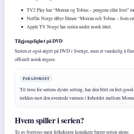
TV2 Play har “Morran og Tobias – pengene eller livet” m
Netflix Norge tilbyr filmen “Morran och Tobias – Som en
Apple TV Norge har serien under norsk tittel.
Tilgjengelighet på DVD
Serien er også utgitt på DVD i Sverige, men er vanskelig å finn
offisiell norsk utgave.
PARADOKSET
Til tross for seriens dystre setting, har den blitt en feel-goo
trekkes mot den uventede varmen i forholdet mellom Morra
Hvem spiller i serien?
To av Sveriges mest folkekjære komikere bærer serien alene.