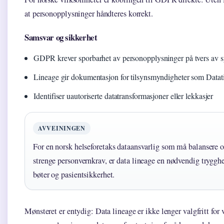
at personopplysninger håndteres korrekt.
Samsvar og sikkerhet
GDPR krever sporbarhet av personopplysninger på tvers av 
Lineage gir dokumentasjon for tilsynsmyndigheter som Datati
Identifiser uautoriserte datatransformasjoner eller lekkasjer
AVVEININGEN
For en norsk helseforetaks dataansvarlig som må balansere o
strenge personvernkrav, er data lineage en nødvendig trygghe
bøter og pasientsikkerhet.
Mønsteret er entydig: Data lineage er ikke lenger valgfritt fo