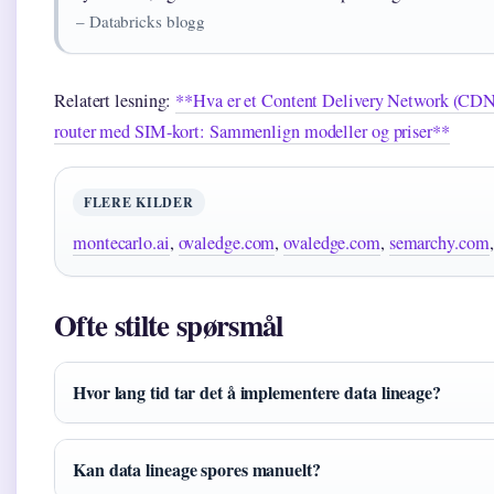
– Databricks blogg
Relatert lesning:
**Hva er et Content Delivery Network (CDN
router med SIM-kort: Sammenlign modeller og priser**
FLERE KILDER
montecarlo.ai
,
ovaledge.com
,
ovaledge.com
,
semarchy.com
Ofte stilte spørsmål
Hvor lang tid tar det å implementere data lineage?
Kan data lineage spores manuelt?