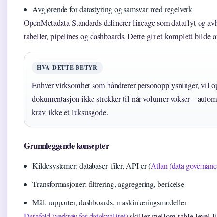
Avgjørende for datastyring og samsvar med regelverk
OpenMetadata Standards definerer lineage som dataflyt og av
tabeller, pipelines og dashboards. Dette gir et komplett bilde a
HVA DETTE BETYR
Enhver virksomhet som håndterer personopplysninger, vil o
dokumentasjon ikke strekker til når volumer vokser – automa
krav, ikke et luksusgode.
Grunnleggende konsepter
Kildesystemer: databaser, filer, API-er (
Atlan (data governanc
Transformasjoner: filtrering, aggregering, berikelse
Mål: rapporter, dashboards, maskinlæringsmodeller
Datafold (verktøy for datakvalitet)
skiller mellom table-level 