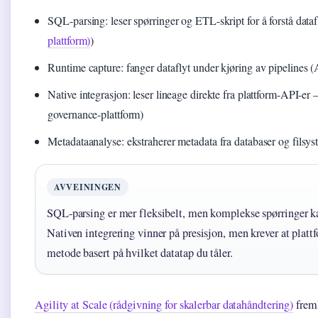
SQL-parsing: leser spørringer og ETL-skript for å forstå dataf
plattform)
)
Runtime capture: fanger dataflyt under kjøring av pipelines (
Native integrasjon: leser lineage direkte fra plattform-API-er 
governance-plattform)
Metadataanalyse: ekstraherer metadata fra databaser og filsys
AVVEININGEN
SQL-parsing er mer fleksibelt, men komplekse spørringer ka
Nativen integrering vinner på presisjon, men krever at plattf
metode basert på hvilket datatap du tåler.
Agility at Scale (rådgivning for skalerbar datahåndtering)
frem