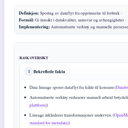
Definisjon:
Sporing av dataflyt fra opprinnelse til forbruk ·
Formål:
Gi innsikt i datakvalitet, samsvar og avhengigheter ·
Implementering:
Automatiserte verktøy og manuelle prosesse
RASK OVERSIKT
Bekreftede fakta
1
Data lineage sporer dataflyt fra kilde til konsum (
Databr
Automatiserte verktøy reduserer manuelt arbeid betydeli
plattform)
)
Lineage inkluderer transformasjoner underveis (
OpenMet
standard for metadata)
)