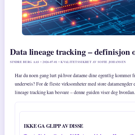
Data lineage tracking – definisjon 
SINDRE BERG AAS • 2026-07-01 • KVALITETSSIKRET AV SOFIE JOHANSEN
Har du noen gang lurt på hvor dataene dine egentlig kommer 
underveis? For de fleste virksomheter med store datamengder e
lineage tracking kan besvare – denne guiden viser deg hvordan
IKKE GA GLIPP AV DISSE