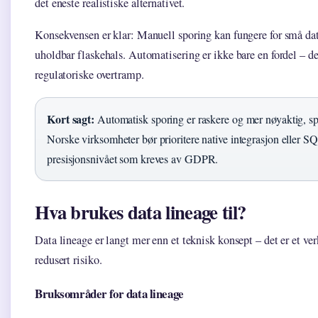
det eneste realistiske alternativet.
Konsekvensen er klar: Manuell sporing kan fungere for små data
uholdbar flaskehals. Automatisering er ikke bare en fordel – de
regulatoriske overtramp.
Kort sagt:
Automatisk sporing er raskere og mer nøyaktig, spe
Norske virksomheter bør prioritere native integrasjon eller SQ
presisjonsnivået som kreves av GDPR.
Hva brukes data lineage til?
Data lineage er langt mer enn et teknisk konsept – det er et ver
redusert risiko.
Bruksområder for data lineage