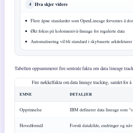
Hva skjer videre
4
Flere åpne standarder som OpenLineage forventes å do
Økt fokus på kolonnenivå-lineage for regulerte data
Automatisering vil bli standard i skybaserte arkitekturer
Tabellen oppsummerer fire sentrale fakta om data lineage trac
Fire nøkkelfakta om data lineage tracking, samlet for å g
EMNE
DETALJER
Opprinnelse
IBM definerer data lineage som “sp
Hovedformål
Forstå datakilde, endringer og nå