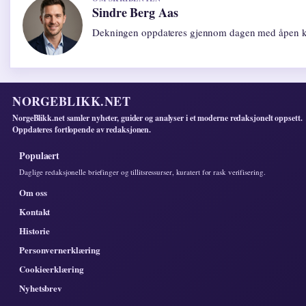
Sindre Berg Aas
Dekningen oppdateres gjennom dagen med åpen ki
NORGEBLIKK.NET
NorgeBlikk.net samler nyheter, guider og analyser i et moderne redaksjonelt oppsett.
Oppdateres fortlopende av redaksjonen.
Populaert
Daglige redaksjonelle briefinger og tillitsressurser, kuratert for rask verifisering.
Om oss
Kontakt
Historie
Personvernerklæring
Cookieerklæring
Nyhetsbrev