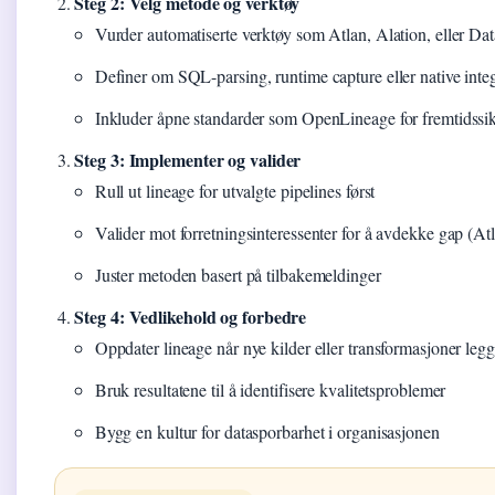
Steg 2: Velg metode og verktøy
Vurder automatiserte verktøy som Atlan, Alation, eller Da
Definer om SQL-parsing, runtime capture eller native integ
Inkluder åpne standarder som OpenLineage for fremtidssi
Steg 3: Implementer og valider
Rull ut lineage for utvalgte pipelines først
Valider mot forretningsinteressenter for å avdekke gap (At
Juster metoden basert på tilbakemeldinger
Steg 4: Vedlikehold og forbedre
Oppdater lineage når nye kilder eller transformasjoner legge
Bruk resultatene til å identifisere kvalitetsproblemer
Bygg en kultur for datasporbarhet i organisasjonen