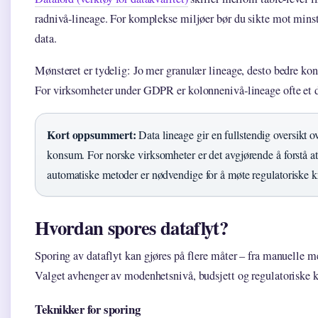
radnivå-lineage. For komplekse miljøer bør du sikte mot minst 
data.
Mønsteret er tydelig: Jo mer granulær lineage, desto bedre kont
For virksomheter under GDPR er kolonnenivå-lineage ofte et d
Kort oppsummert:
Data lineage gir en fullstendig oversikt ove
konsum. For norske virksomheter er det avgjørende å forstå at
automatiske metoder er nødvendige for å møte regulatoriske k
Hvordan spores dataflyt?
Sporing av dataflyt kan gjøres på flere måter – fra manuelle m
Valget avhenger av modenhetsnivå, budsjett og regulatoriske k
Teknikker for sporing