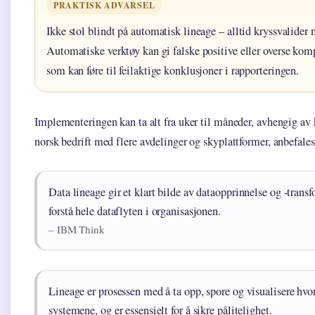
PRAKTISK ADVARSEL
Ikke stol blindt på automatisk lineage – alltid kryssvalider 
Automatiske verktøy kan gi falske positive eller overse kom
som kan føre til feilaktige konklusjoner i rapporteringen.
Implementeringen kan ta alt fra uker til måneder, avhengig av 
norsk bedrift med flere avdelinger og skyplattformer, anbefales
Data lineage gir et klart bilde av dataopprinnelse og -transf
forstå hele dataflyten i organisasjonen.
– IBM Think
Lineage er prosessen med å ta opp, spore og visualisere hv
systemene, og er essensielt for å sikre pålitelighet.