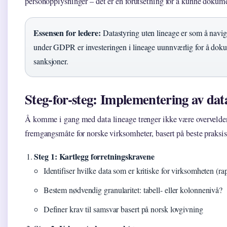
personopplysninger – det er en forutsetning for å kunne dokum
Essensen for ledere:
Datastyring uten lineage er som å navig
under GDPR er investeringen i lineage uunnværlig for å dok
sanksjoner.
Steg-for-steg: Implementering av dat
Å komme i gang med data lineage trenger ikke være overvelden
fremgangsmåte for norske virksomheter, basert på beste praksis
Steg 1: Kartlegg forretningskravene
Identifiser hvilke data som er kritiske for virksomheten (ra
Bestem nødvendig granularitet: tabell- eller kolonnenivå?
Definer krav til samsvar basert på norsk lovgivning