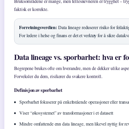
Bruksområdene er mange, men fellesnevneren er trygghet – tryg
faktisk er korrekte.
Forretningsverdien:
Data lineage reduserer risiko for feilakti
For ledere i helse og finans er det et verktøy for å sikre datakva
Data lineage vs. sporbarhet: hva er fo
Begrepene brukes ofte om hverandre, men de dekker ulike aspe
Forveksler du dem, risikerer du svakere kontroll.
Definisjon av sporbarhet
Sporbarhet fokuserer på enkeltstående operasjoner eller trans
Viser “økosystemet” av transformasjoner i et datasett
Mindre omfattende enn data lineage, men likevel nyttig for re