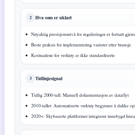
Hva som er uklart
2
Nøyaktig presisjonsnivå for reguleringer er fortsatt gjen
Beste praksis for implementering varierer etter bransje
Kostnadene for verktøy er ikke standardiserte
Tidlinjesignal
3
Tidlig 2000-tall: Manuell dokumentasjon av dataflyt
2010-tallet: Automatiserte verktøy begynner å dukke o
2020+: Skybaserte plattformer integrerer innebygd line