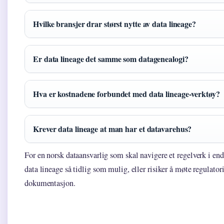
Hvilke bransjer drar størst nytte av data lineage?
Er data lineage det samme som datagenealogi?
Hva er kostnadene forbundet med data lineage-verktøy?
Krever data lineage at man har et datavarehus?
For en norsk dataansvarlig som skal navigere et regelverk i end
data lineage så tidlig som mulig, eller risiker å møte regulato
dokumentasjon.