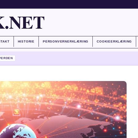
.NET
NTAKT
HISTORIE
PERSONVERNERKLÆRING
COOKIEERKLÆRING
VERDEN