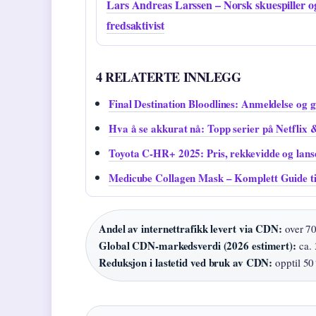
Lars Andreas Larssen – Norsk skuespiller o
fredsaktivist
4 RELATERTE INNLEGG
Final Destination Bloodlines: Anmeldelse og g
Hva å se akkurat nå: Topp serier på Netflix
Toyota C-HR+ 2025: Pris, rekkevidde og lans
Medicube Collagen Mask – Komplett Guide ti
Andel av internettrafikk levert via CDN:
over 70
Global CDN-markedsverdi (2026 estimert):
ca. 
Reduksjon i lastetid ved bruk av CDN:
opptil 50