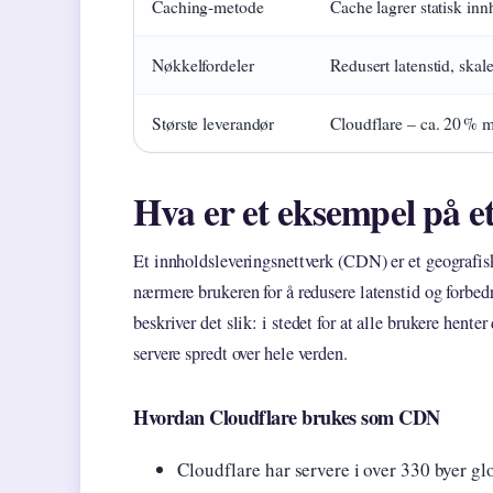
Caching-metode
Cache lagrer statisk i
Nøkkelfordeler
Redusert latenstid, ska
Største leverandør
Cloudflare – ca. 20 % 
Hva er et eksempel på e
Et innholdsleveringsnettverk (CDN) er et geografisk
nærmere brukeren for å redusere latenstid og forbed
beskriver det slik: i stedet for at alle brukere henter
servere spredt over hele verden.
Hvordan Cloudflare brukes som CDN
Cloudflare har servere i over 330 byer gl