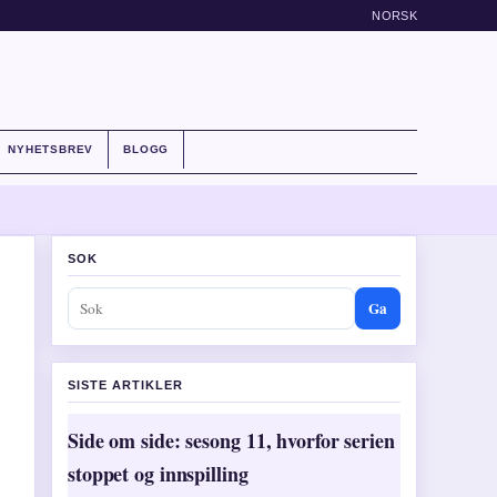
NORSK
NYHETSBREV
BLOGG
SOK
Ga
SISTE ARTIKLER
Side om side: sesong 11, hvorfor serien
stoppet og innspilling