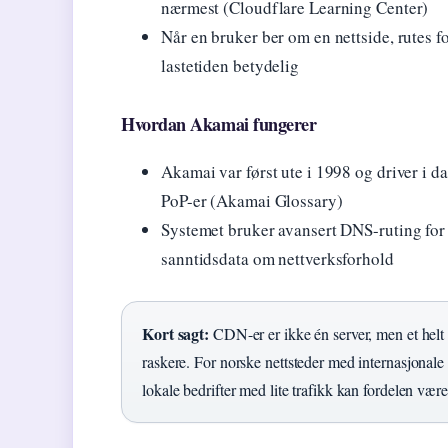
nærmest (Cloudflare Learning Center)
Når en bruker ber om en nettside, rutes 
lastetiden betydelig
Hvordan Akamai fungerer
Akamai var først ute i 1998 og driver i 
PoP-er (Akamai Glossary)
Systemet bruker avansert DNS-ruting for å
sanntidsdata om nettverksforhold
Kort sagt:
CDN-er er ikke én server, men et helt 
raskere. For norske nettsteder med internasjonal
lokale bedrifter med lite trafikk kan fordelen vær