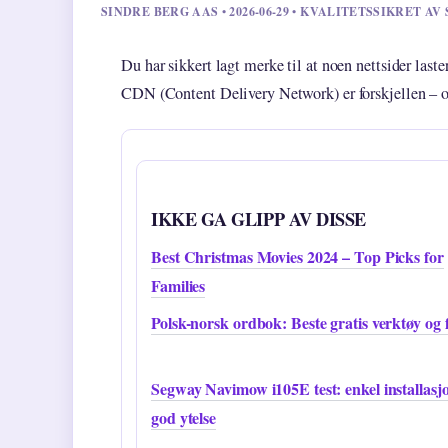
SINDRE BERG AAS • 2026-06-29 • KVALITETSSIKRET A
Du har sikkert lagt merke til at noen nettsider laste
CDN (Content Delivery Network) er forskjellen – ov
IKKE GA GLIPP AV DISSE
Best Christmas Movies 2024 – Top Picks for
Families
Polsk-norsk ordbok: Beste gratis verktøy og 
Segway Navimow i105E test: enkel installasj
god ytelse