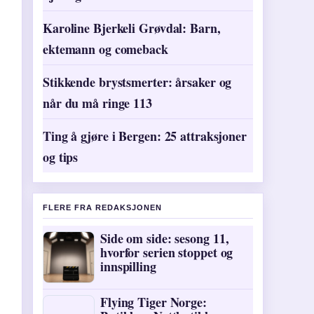
Karoline Bjerkeli Grøvdal: Barn,
ektemann og comeback
Stikkende brystsmerter: årsaker og
når du må ringe 113
Ting å gjøre i Bergen: 25 attraksjoner
og tips
FLERE FRA REDAKSJONEN
Side om side: sesong 11,
hvorfor serien stoppet og
innspilling
Flying Tiger Norge: