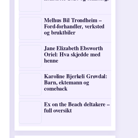
Melhus Bil Trondheim –
Ford-forhandler, verksted
og bruktbiler
Jane Elizabeth Ebsworth
Oriel: Hva skjedde med
henne
Karoline Bjerkeli Grøvdal:
Barn, ektemann og
comeback
Ex on the Beach deltakere –
full oversikt