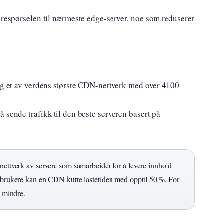
forespørselen til nærmeste edge-server, noe som reduserer
dag et av verdens største CDN-nettverk med over 4100
 sende trafikk til den beste serveren basert på
nettverk av servere som samarbeider for å levere innhold
e brukere kan en CDN kutte lastetiden med opptil 50 %. For
e mindre.