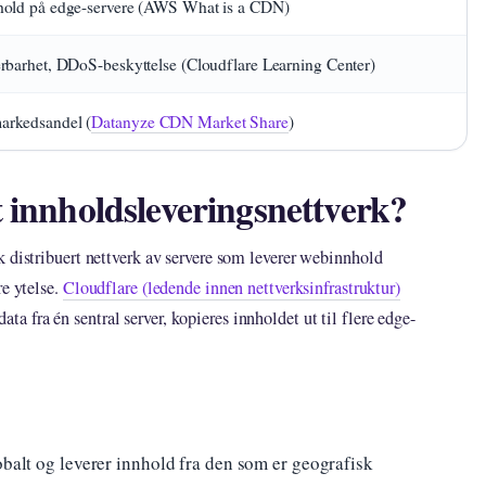
nnhold på edge-servere (AWS What is a CDN)
lerbarhet, DDoS-beskyttelse (Cloudflare Learning Center)
markedsandel (
Datanyze CDN Market Share
)
t innholdsleveringsnettverk?
 distribuert nettverk av servere som leverer webinnhold
re ytelse.
Cloudflare (ledende innen nettverksinfrastruktur)
 data fra én sentral server, kopieres innholdet ut til flere edge-
obalt og leverer innhold fra den som er geografisk