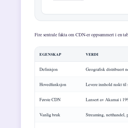
Fire sentrale fakta om CDN-er oppsummert i en tab
EGENSKAP
VERDI
Definisjon
Geografisk distribuert 
Hovedfunksjon
Levere innhold raskt til
Første CDN
Lansert av Akamai i 19
Vanlig bruk
Streaming, netthandel,