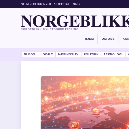
NORGEBLIKK NYHETSOPPDATERING
NORGEBLIKK
NORGEBLIKK NYHETSOPPDATERING
HJEM
OM OSS
KO
BLOGG
LOKALT
NÆRINGSLIV
POLITIKK
TEKNOLOGI