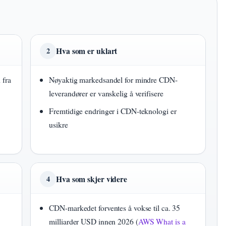
Hva som er uklart
2
 fra
Nøyaktig markedsandel for mindre CDN-
leverandører er vanskelig å verifisere
Fremtidige endringer i CDN-teknologi er
usikre
Hva som skjer videre
4
CDN-markedet forventes å vokse til ca. 35
milliarder USD innen 2026 (
AWS What is a