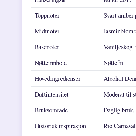
Toppnoter
Svart amber 
Midtnoter
Jasminblomste
Basenoter
Vaniljeskog,
Nøtteinnhold
Nøttefri
Hovedingredienser
Alcohol Dena
Duftintensitet
Moderat til s
Bruksområde
Daglig bruk, 
Historisk inspirasjon
Rio Carnaval