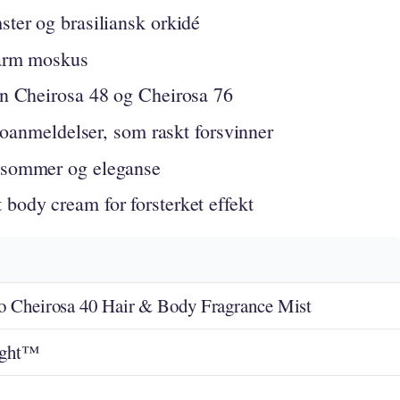
ter og brasiliansk orkidé
varm moskus
nn Cheirosa 48 og Cheirosa 76
deoanmeldelser, som raskt forsvinner
 sommer og eleganse
body cream for forsterket effekt
ro Cheirosa 40 Hair & Body Fragrance Mist
ight™