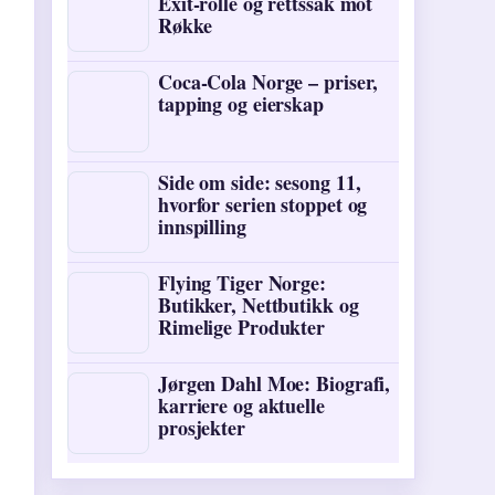
Exit-rolle og rettssak mot
Røkke
Coca-Cola Norge – priser,
tapping og eierskap
Side om side: sesong 11,
hvorfor serien stoppet og
innspilling
Flying Tiger Norge:
Butikker, Nettbutikk og
Rimelige Produkter
Jørgen Dahl Moe: Biografi,
karriere og aktuelle
prosjekter