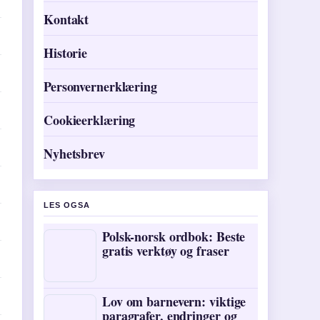
Kontakt
Historie
Personvernerklæring
Cookieerklæring
Nyhetsbrev
LES OGSA
Polsk-norsk ordbok: Beste
gratis verktøy og fraser
Lov om barnevern: viktige
paragrafer, endringer og