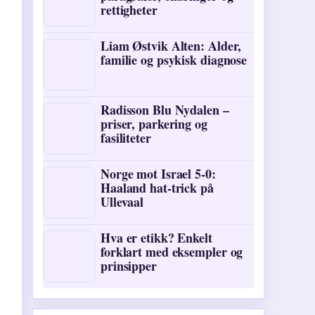
rettigheter
Liam Østvik Alten: Alder,
familie og psykisk diagnose
Radisson Blu Nydalen –
priser, parkering og
fasiliteter
Norge mot Israel 5-0:
Haaland hat-trick på
Ullevaal
Hva er etikk? Enkelt
forklart med eksempler og
prinsipper