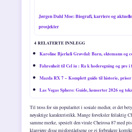
Jørgen Dahl Moe: Biografi, karriere og aktuell
prosjekter
4 RELATERTE INNLEGG
Karoline Bjerkeli Grøvdal: Barn, ektemann og 
Fahrenheit til Cel iu : Ra k hoderegning og pre i
Mazda RX 7 – Komplett guide til historie, priser
Las Vegas Sphere: Guide, konserter 2026 og tek
Til tross for sin popularitet i sosiale medier, er det be
nøyaktige karakteristikk. Mange forveksler feilaktig C
samme merke, spesielt den virale Cheirosa 87 med pist
klargjøre disse misforståelsene og gi forbrukere korrekt