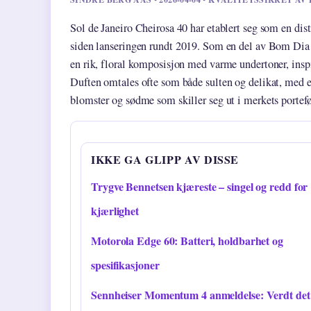
Sol de Janeiro Cheirosa 40 har etablert seg som en dis
siden lanseringen rundt 2019. Som en del av Bom Dia 
en rik, floral komposisjon med varme undertoner, inspi
Duften omtales ofte som både sulten og delikat, med 
blomster og sødme som skiller seg ut i merkets portefø
IKKE GA GLIPP AV DISSE
Trygve Bennetsen kjæreste – singel og redd for
kjærlighet
Motorola Edge 60: Batteri, holdbarhet og
spesifikasjoner
Sennheiser Momentum 4 anmeldelse: Verdt det 