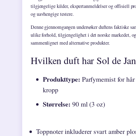
tilgjengelige kilder, ekspertanmeldelser og offisiell 
og uavhengige testere.
Denne gjennomgangen undersøker duftens faktiske sa
ulike forhold, tilgjengelighet i det norske markedet, og
sammenlignet med alternative produkter.
Hvilken duft har Sol de Ja
Produkttype:
Parfymemist for hår
kropp
Størrelse:
90 ml (3 oz)
Toppnoter inkluderer svart amber pl