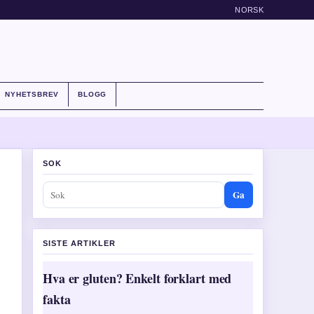
NORSK
NYHETSBREV
BLOGG
SOK
Ga
SISTE ARTIKLER
Hva er gluten? Enkelt forklart med
fakta