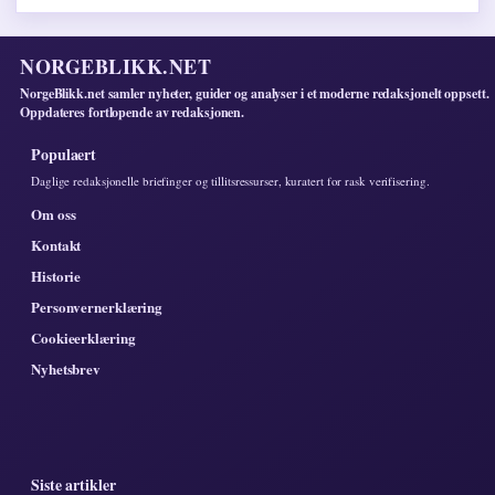
NORGEBLIKK.NET
NorgeBlikk.net samler nyheter, guider og analyser i et moderne redaksjonelt oppsett.
Oppdateres fortlopende av redaksjonen.
Populaert
Daglige redaksjonelle briefinger og tillitsressurser, kuratert for rask verifisering.
Om oss
Kontakt
Historie
Personvernerklæring
Cookieerklæring
Nyhetsbrev
Siste artikler