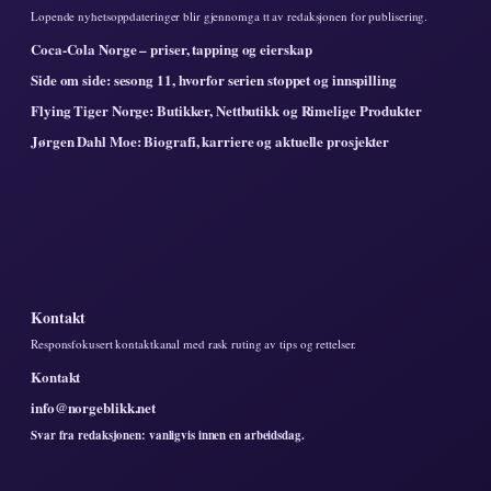
Lopende nyhetsoppdateringer blir gjennomga tt av redaksjonen for publisering.
Coca-Cola Norge – priser, tapping og eierskap
Side om side: sesong 11, hvorfor serien stoppet og innspilling
Flying Tiger Norge: Butikker, Nettbutikk og Rimelige Produkter
Jørgen Dahl Moe: Biografi, karriere og aktuelle prosjekter
Kontakt
Responsfokusert kontaktkanal med rask ruting av tips og rettelser.
Kontakt
info@norgeblikk.net
Svar fra redaksjonen: vanligvis innen en arbeidsdag.