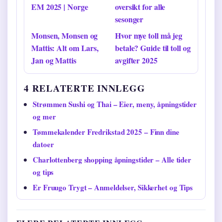
EM 2025 | Norge
oversikt for alle
sesonger
Monsen, Monsen og
Hvor mye toll må jeg
Mattis: Alt om Lars,
betale? Guide til toll og
Jan og Mattis
avgifter 2025
4 RELATERTE INNLEGG
Strømmen Sushi og Thai – Eier, meny, åpningstider
og mer
Tømmekalender Fredrikstad 2025 – Finn dine
datoer
Charlottenberg shopping åpningstider – Alle tider
og tips
Er Fruugo Trygt – Anmeldelser, Sikkerhet og Tips