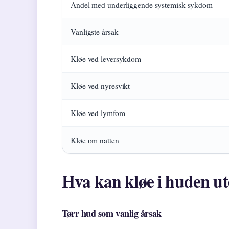
Andel med underliggende systemisk sykdom
Vanligste årsak
Kløe ved leversykdom
Kløe ved nyresvikt
Kløe ved lymfom
Kløe om natten
Hva kan kløe i huden ut
Tørr hud som vanlig årsak