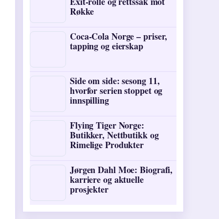
Exit-rolle og rettssak mot
Røkke
Coca-Cola Norge – priser,
tapping og eierskap
Side om side: sesong 11,
hvorfor serien stoppet og
innspilling
Flying Tiger Norge:
Butikker, Nettbutikk og
Rimelige Produkter
Jørgen Dahl Moe: Biografi,
karriere og aktuelle
prosjekter