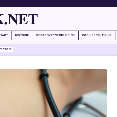
.NET
NTAKT
HISTORIE
PERSONVERNERKLÆRING
COOKIEERKLÆRING
VERDEN