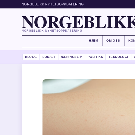
NORGEBLIKK NYHETSOPPDATERING
NORGEBLIKK
NORGEBLIKK NYHETSOPPDATERING
HJEM
OM OSS
KO
BLOGG
LOKALT
NÆRINGSLIV
POLITIKK
TEKNOLOGI