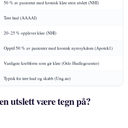
50 % av pasienter med kronisk kløe uten utslett (NHI)
Tørr hud (AAAAI)
20–25 % opplever kløe (NHI)
Opptil 50 % av pasienter med kronisk nyresykdom (Apotek1)
Vanligste kreftform som gir kløe (Oslo Hudlegesenter)
Typisk for tørr hud og skabb (Ung.no)
en utslett være tegn på?