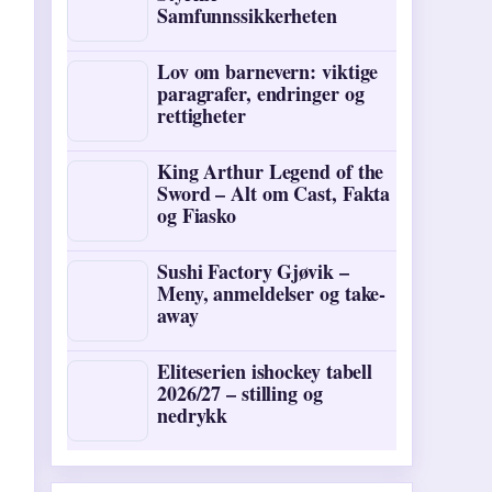
Samfunnssikkerheten
Lov om barnevern: viktige
paragrafer, endringer og
rettigheter
King Arthur Legend of the
Sword – Alt om Cast, Fakta
og Fiasko
Sushi Factory Gjøvik –
Meny, anmeldelser og take-
away
Eliteserien ishockey tabell
2026/27 – stilling og
nedrykk