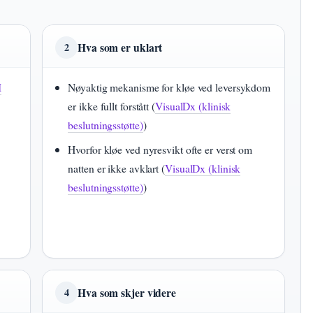
Hva som er uklart
2
I
Nøyaktig mekanisme for kløe ved leversykdom
er ikke fullt forstått (
VisualDx (klinisk
beslutningsstøtte)
)
Hvorfor kløe ved nyresvikt ofte er verst om
natten er ikke avklart (
VisualDx (klinisk
beslutningsstøtte)
)
Hva som skjer videre
4