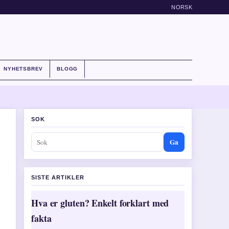
NORSK
NYHETSBREV
BLOGG
SOK
Ga
SISTE ARTIKLER
Hva er gluten? Enkelt forklart med
fakta