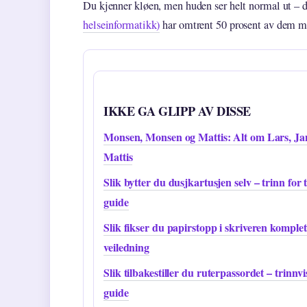
Du kjenner kløen, men huden ser helt normal ut – de
helseinformatikk)
har omtrent 50 prosent av dem me
IKKE GA GLIPP AV DISSE
Monsen, Monsen og Mattis: Alt om Lars, Ja
Mattis
Slik bytter du dusjkartusjen selv – trinn for 
guide
Slik fikser du papirstopp i skriveren komplet
veiledning
Slik tilbakestiller du ruterpassordet – trinnvi
guide