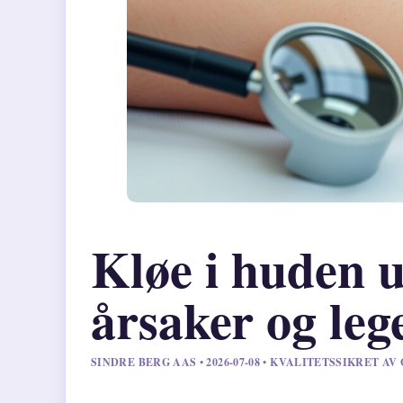
Kløe i huden u
årsaker og leg
SINDRE BERG AAS • 2026-07-08 • KVALITETSSIKRET AV