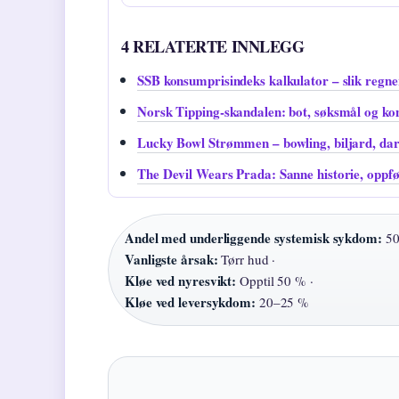
4 RELATERTE INNLEGG
SSB konsumprisindeks kalkulator – slik regne
Norsk Tipping-skandalen: bot, søksmål og ko
Lucky Bowl Strømmen – bowling, biljard, da
The Devil Wears Prada: Sanne historie, oppfø
Andel med underliggende systemisk sykdom:
50
Vanligste årsak:
Tørr hud ·
Kløe ved nyresvikt:
Opptil 50 % ·
Kløe ved leversykdom:
20–25 %