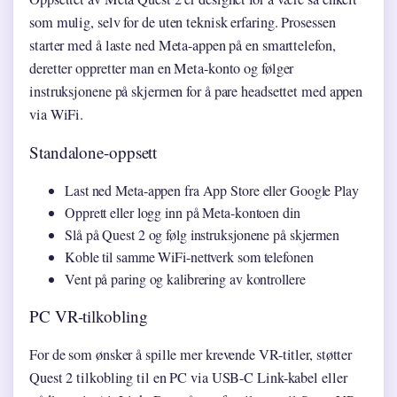
som mulig, selv for de uten teknisk erfaring. Prosessen
starter med å laste ned Meta-appen på en smarttelefon,
deretter oppretter man en Meta-konto og følger
instruksjonene på skjermen for å pare headsettet med appen
via WiFi.
Standalone-oppsett
Last ned Meta-appen fra App Store eller Google Play
Opprett eller logg inn på Meta-kontoen din
Slå på Quest 2 og følg instruksjonene på skjermen
Koble til samme WiFi-nettverk som telefonen
Vent på paring og kalibrering av kontrollere
PC VR-tilkobling
For de som ønsker å spille mer krevende VR-titler, støtter
Quest 2 tilkobling til en PC via USB-C Link-kabel eller