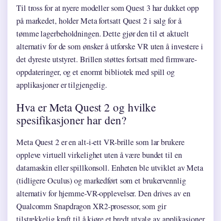
Til tross for at nyere modeller som Quest 3 har dukket opp
på markedet, holder Meta fortsatt Quest 2 i salg for å
tømme lagerbeholdningen. Dette gjør den til et aktuelt
alternativ for de som ønsker å utforske VR uten å investere i
det dyreste utstyret. Brillen støttes fortsatt med firmware-
oppdateringer, og et enormt bibliotek med spill og
applikasjoner er tilgjengelig.
Hva er Meta Quest 2 og hvilke
spesifikasjoner har den?
Meta Quest 2 er en alt-i-ett VR-brille som lar brukere
oppleve virtuell virkelighet uten å være bundet til en
datamaskin eller spillkonsoll. Enheten ble utviklet av Meta
(tidligere Oculus) og markedført som et brukervennlig
alternativ for hjemme-VR-opplevelser. Den drives av en
Qualcomm Snapdragon XR2-prosessor, som gir
tilstrekkelig kraft til å kjøre et bredt utvalg av applikasjoner