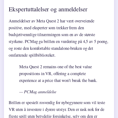
Ekspertuttalelser og anmeldelser
Anmeldelser av Meta Quest 2 har vært overveiende
positive, med eksperter som trekker frem den
budsjettvennlige tilnærmingen som en av de største
styrkene. PCMag ga brillen en vurdering på 4,5 av 5 poeng,
og roste den komfortable standalone-bruken og det
omfattende spillbiblioteket.
Meta Quest 2 remains one of the best value
propositions in VR, offering a complete
experience at a price that won’t break the bank.
— PCMag anmeldelse
Brillen er spesielt rosverdig for nybegynnere som vil teste
VR uten å investere i dyrere utstyr. Den er rask nok for de
fleste spill uten betydelig forsinkelse, selv om den er