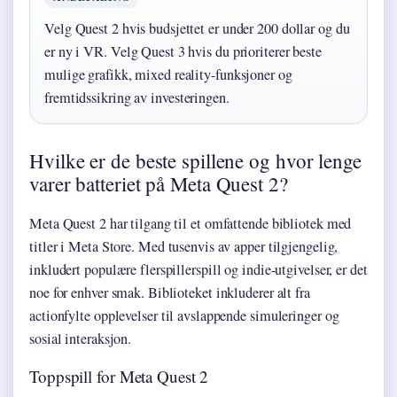
Velg Quest 2 hvis budsjettet er under 200 dollar og du
er ny i VR. Velg Quest 3 hvis du prioriterer beste
mulige grafikk, mixed reality-funksjoner og
fremtidssikring av investeringen.
Hvilke er de beste spillene og hvor lenge
varer batteriet på Meta Quest 2?
Meta Quest 2 har tilgang til et omfattende bibliotek med
titler i Meta Store. Med tusenvis av apper tilgjengelig,
inkludert populære flerspillerspill og indie-utgivelser, er det
noe for enhver smak. Biblioteket inkluderer alt fra
actionfylte opplevelser til avslappende simuleringer og
sosial interaksjon.
Toppspill for Meta Quest 2