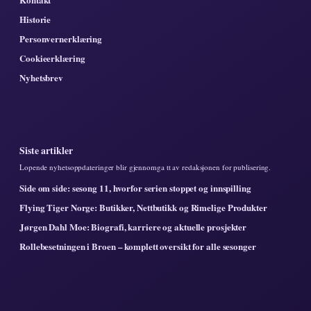
Historie
Personvernerklæring
Cookieerklæring
Nyhetsbrev
Siste artikler
Lopende nyhetsoppdateringer blir gjennomga tt av redaksjonen for publisering.
Side om side: sesong 11, hvorfor serien stoppet og innspilling
Flying Tiger Norge: Butikker, Nettbutikk og Rimelige Produkter
Jørgen Dahl Moe: Biografi, karriere og aktuelle prosjekter
Rollebesetningen i Broen – komplett oversikt for alle sesonger