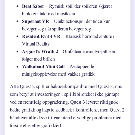
Beat Saber
– Rytmisk spill der spilleren skjærer
blokker i takt med musikken
Superhot VR
– Unikt actionspill der tiden kun
beveger seg når spilleren beveger seg
Resident Evil 4 VR
– Klassisk horroradventure i
Virtual Reality
Asgard’s Wrath 2
– Omfattende eventyrspill som
følger med brillen
Walkabout Mini Golf
– Avslappende
minigolfopplevelse med vakker grafikk
Alle Quest 2-spill er bakoverkompatible med Quest 3, noe
som betyr at investeringen i spillbiblioteket ikke går tapt
ved en fremtidig oppgradering. Quest 3 leverer riktignok
bedre grafikk og haptic feedback i kontrollene, men Quest 2
håndterer alle disse titlene uten betydelige problemer med
forsinkelse eller grafikkfeil.