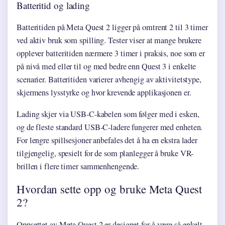
Batteritid og lading
Batteritiden på Meta Quest 2 ligger på omtrent 2 til 3 timer
ved aktiv bruk som spilling. Tester viser at mange brukere
opplever batteritiden nærmere 3 timer i praksis, noe som er
på nivå med eller til og med bedre enn Quest 3 i enkelte
scenarier. Batteritiden varierer avhengig av aktivitetstype,
skjermens lysstyrke og hvor krevende applikasjonen er.
Lading skjer via USB-C-kabelen som følger med i esken,
og de fleste standard USB-C-ladere fungerer med enheten.
For lengre spillsesjoner anbefales det å ha en ekstra lader
tilgjengelig, spesielt for de som planlegger å bruke VR-
brillen i flere timer sammenhengende.
Hvordan sette opp og bruke Meta Quest
2?
Oppsettet av Meta Quest 2 er designet for å være så enkelt