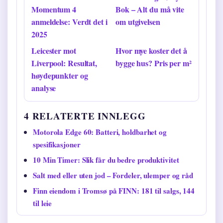
Momentum 4
Bok – Alt du må vite
anmeldelse: Verdt det i
om utgivelsen
2025
Leicester mot
Hvor mye koster det å
Liverpool: Resultat,
bygge hus? Pris per m²
høydepunkter og
analyse
4 RELATERTE INNLEGG
Motorola Edge 60: Batteri, holdbarhet og
spesifikasjoner
10 Min Timer: Slik får du bedre produktivitet
Salt med eller uten jod – Fordeler, ulemper og råd
Finn eiendom i Tromsø på FINN: 181 til salgs, 144
til leie