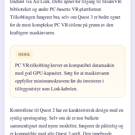
trådløst via Air Link. Dette åpner for tilgang til SteamVR-
biblioteket og andre PC-baserte VR-plattformer.
Tilkoblingen fungerer bra, selv om Quest 3 er bedre egnet
for de mest komplekse PC VR-titlene på grunn av den
kraftigere maskinvaren.
MERK
PC VR-tilkobling krever en kompatibel datamaskin
med god GPU-kapasitet. Sørg for at maskinvaren
oppfyller minimumskravene før du investerer i
tilleggsutstyr som Link-kabelen.
Kontrollene til Quest 2 har en karakteristisk design med en
synlig sporingsring. Selv om de er noe bulkete
sammenlignet med nyere modeller, fungerer de pålitelig og
er kompatible med alle Quest 2-spill. Den innebygde