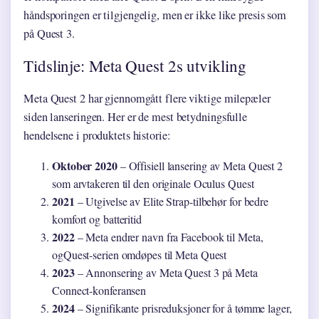
håndsporingen er tilgjengelig, men er ikke like presis som
på Quest 3.
Tidslinje: Meta Quest 2s utvikling
Meta Quest 2 har gjennomgått flere viktige milepæler
siden lanseringen. Her er de mest betydningsfulle
hendelsene i produktets historie:
Oktober 2020
– Offisiell lansering av Meta Quest 2
som arvtakeren til den originale Oculus Quest
2021
– Utgivelse av Elite Strap-tilbehør for bedre
komfort og batteritid
2022
– Meta endrer navn fra Facebook til Meta,
ogQuest-serien omdøpes til Meta Quest
2023
– Annonsering av Meta Quest 3 på Meta
Connect-konferansen
2024
– Signifikante prisreduksjoner for å tømme lager,