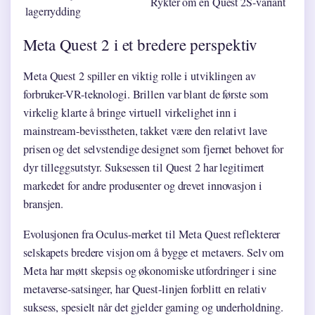
Rykter om en Quest 2S-variant
lagerrydding
Meta Quest 2 i et bredere perspektiv
Meta Quest 2 spiller en viktig rolle i utviklingen av
forbruker-VR-teknologi. Brillen var blant de første som
virkelig klarte å bringe virtuell virkelighet inn i
mainstream-bevisstheten, takket være den relativt lave
prisen og det selvstendige designet som fjernet behovet for
dyr tilleggsutstyr. Suksessen til Quest 2 har legitimert
markedet for andre produsenter og drevet innovasjon i
bransjen.
Evolusjonen fra Oculus-merket til Meta Quest reflekterer
selskapets bredere visjon om å bygge et metavers. Selv om
Meta har møtt skepsis og økonomiske utfordringer i sine
metaverse-satsinger, har Quest-linjen forblitt en relativ
suksess, spesielt når det gjelder gaming og underholdning.