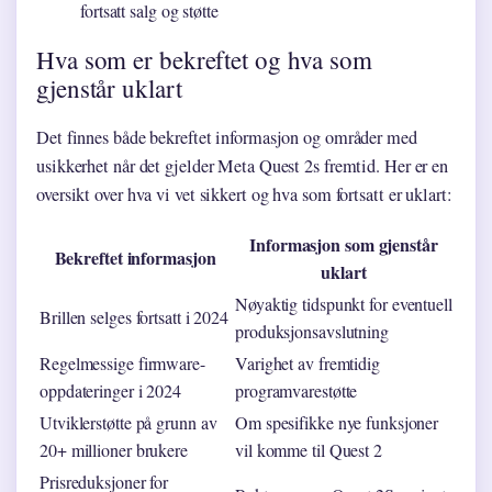
fortsatt salg og støtte
Hva som er bekreftet og hva som
gjenstår uklart
Det finnes både bekreftet informasjon og områder med
usikkerhet når det gjelder Meta Quest 2s fremtid. Her er en
oversikt over hva vi vet sikkert og hva som fortsatt er uklart:
Informasjon som gjenstår
Bekreftet informasjon
uklart
Nøyaktig tidspunkt for eventuell
Brillen selges fortsatt i 2024
produksjonsavslutning
Regelmessige firmware-
Varighet av fremtidig
oppdateringer i 2024
programvarestøtte
Utviklerstøtte på grunn av
Om spesifikke nye funksjoner
20+ millioner brukere
vil komme til Quest 2
Prisreduksjoner for