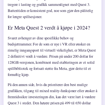
tregere i lasting og grafikk sammenlignet med Quest 3.
Batteritiden er konsistent god, noe som gjør den pålitelig
for lengre spillsesjoner.
Er Meta Quest 2 verdt å kjøpe i 2024?
Svaret avhenger av dine spesifikke behov og
budsjettrammer. For de som er nye i VR eller ønsker en
rimelig inngangsport til virtuell virkelighet, er Meta Quest
2 definitivt verdt å vurdere. Prisen på under 200 dollar for
128GB-versjonen, kombinert med etableringen av et solid
spillbibliotek og fortsatt støtte fra Meta, gjør dette til et
fornuftig kjøp.
På den annen side, hvis du prioriterer den best mulige
grafikken, tilgang til mixed reality-funksjoner eller ønsker å
fremtidssikre investeringen din, kan det være lurt å vurdere
Quest 3 i stedet. Den høyere prisen på 499 til 650 dollar