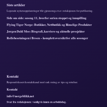
Siste artikler
Lopende nyhetsoppdateringer blir gjennomga tt av redaksjonen for publisering.
Side om side: sesong 11, hvorfor serien stoppet og innspilling
Flying Tiger Norge: Butikker, Nettbutikk og Rimelige Produkter
Jørgen Dahl Moe: Biografi, karriere og aktuelle prosjekter
Rollebesetningen i Broen – komplett oversikt for alle sesonger
Kontakt
Responsfokusert kontaktkanal med rask ruting av tips og rettelser.
Kontakt
info@norgeblikk.net
Svar fra redaksjonen: vanligvis innen en arbeidsdag.