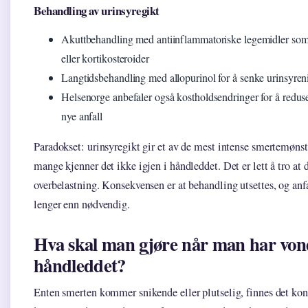
Behandling av urinsyregikt
Akuttbehandling med antiinflammatoriske legemidler som
eller kortikosteroider
Langtidsbehandling med allopurinol for å senke urinsyren
Helsenorge anbefaler også kostholdsendringer for å reduse
nye anfall
Paradokset: urinsyregikt gir et av de mest intense smertemøns
mange kjenner det ikke igjen i håndleddet. Det er lett å tro at d
overbelastning. Konsekvensen er at behandling utsettes, og anfa
lenger enn nødvendig.
Hva skal man gjøre når man har vond
håndleddet?
Enten smerten kommer snikende eller plutselig, finnes det kon