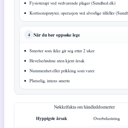
Fysioterapi ved vedvarende plager (Sundhed.dk)
Kortisonsprøyter, operasjon ved alvorlige tilfeller (Sund
Når du bør oppsøke lege
4
Smerter som ikke gir seg etter 2 uker
Hevelse/rødme uten kjent årsak
Nummenhet eller prikking som varer
Plutselig, intens smerte
Nøkkelfakta om håndleddssmerter
Hyppigste årsak
Overbelastning