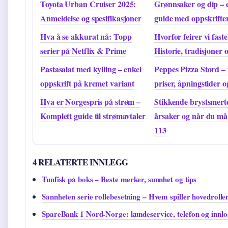
Toyota Urban Cruiser 2025:
Grønnsaker og dip – 
Anmeldelse og spesifikasjoner
guide med oppskrifte
Hva å se akkurat nå: Topp
Hvorfor feirer vi fast
serier på Netflix & Prime
Historie, tradisjoner 
Pastasalat med kylling – enkel
Peppes Pizza Stord –
oppskrift på kremet variant
priser, åpningstider o
Hva er Norgespris på strøm –
Stikkende brystsmert
Komplett guide til strømavtaler
årsaker og når du må
113
4 RELATERTE INNLEGG
Tunfisk på boks – Beste merker, sunnhet og tips
Sannheten serie rollebesetning – Hvem spiller hovedrolle
SpareBank 1 Nord-Norge: kundeservice, telefon og innl