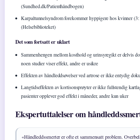
(Sundhed.dk/Patienthåndbogen)
Karpaltunnelsyndrom forekommer hyppigere hos kvinner (3:
(Helsebiblioteket)
Det som fortsatt er uklart
Sammenhengen mellom kosthold og urinsyregikt er delvis d
noen studier viser effekt, andre er usikre
Effekten av håndleddsøvelser ved artrose er ikke entydig dok
Langtidseffekten av kortisonsprøyter er ikke fullstendig kartla
pasienter opplever god effekt i måneder, andre kun uker
Ekspertuttalelser om håndleddssmer
«Håndleddssmerter er ofte et sammensatt problem. Overbel