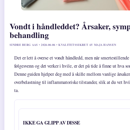
Vondt i håndleddet? Årsaker, sym
behandling
SINDRE BERG AAS • 2026-06-06 • KVALITETSSIKRET AV MAJA HANSEN
Det er lett å overse et vondt håndledd, men når smertestillende 
følgesvenn og det verker i hvile, er det på tide å finne ut hva so
Denne guiden hjelper deg med å skille mellom vanlige årsaker,
overbelastning til inflammatoriske tilstander, slik at du vet hvi
ta.
IKKE GA GLIPP AV DISSE