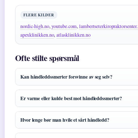
FLERE KILDER
nordic-high.no
,
youtube.com
,
lambertseterkiropraktorsenter
apexklinikken.no
,
atlasklinikken.no
Ofte stilte spørsmål
Kan håndleddssmerter forsvinne av seg selv?
Er varme eller kulde best mot håndleddssmerter?
Hvor lenge bør man hvile et sårt håndledd?