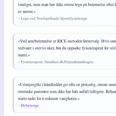
vanligst, men man bør ikke overse tegn på betennelse eller
av nerver.»
– Lege ved Nordsjællands Sportsfysioterapi
«Ved senebetennelse er RICE-metoden førstevalg. Hvis sm
vedvarer i over to uker, bør du oppsøke fysioterapeut for vei
støtte.»
– Fysioterapeut, Sundhed.dk/Patienthåndbogen
«Urinsyregikt i håndleddet gir ofte en plutselig, intens sm
overraske pasienter som ikke har hatt anfall tidligere. Beha
starte raskt for å redusere varigheten.»
–
Helsenorge