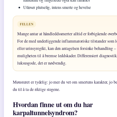
Utløser plutselig, intens smerte og hevelse
FELLEN
Mange antar at håndleddssmerter alltid er forbigående overb
For de med underliggende inflammatoriske tilstander som l
eller urinsyregikt, kan den antagelsen forsinke behandling 
muligheten til å bremse leddskader. Differensiert diagnostik
luksusgode, det er nødvendig.
Mønsteret er tydelig: jo mer du vet om smertens karakter, jo be
du til å ta de riktige stegene.
Hvordan finne ut om du har
karpaltunnelsyndrom?