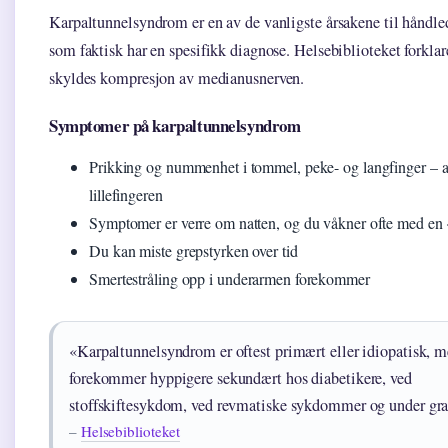
Karpaltunnelsyndrom er en av de vanligste årsakene til håndl
som faktisk har en spesifikk diagnose. Helsebiblioteket forklare
skyldes kompresjon av medianusnerven.
Symptomer på karpaltunnelsyndrom
Prikking og nummenhet i tommel, peke- og langfinger – al
lillefingeren
Symptomer er verre om natten, og du våkner ofte med en
Du kan miste grepstyrken over tid
Smertestråling opp i underarmen forekommer
«Karpaltunnelsyndrom er oftest primært eller idiopatisk, 
forekommer hyppigere sekundært hos diabetikere, ved
stoffskiftesykdom, ved revmatiske sykdommer og under gra
–
Helsebiblioteket