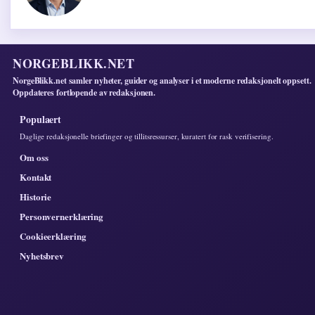
NORGEBLIKK.NET
NorgeBlikk.net samler nyheter, guider og analyser i et moderne redaksjonelt oppsett.
Oppdateres fortlopende av redaksjonen.
Populaert
Daglige redaksjonelle briefinger og tillitsressurser, kuratert for rask verifisering.
Om oss
Kontakt
Historie
Personvernerklæring
Cookieerklæring
Nyhetsbrev