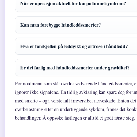
Når er operasjon aktuelt for karpaltunnelsyndrom?
Kan man forebygge håndleddssmerter?
Hva er forskjellen på leddgikt og artrose i håndledd?
Er det farlig med håndleddssmerter under graviditet?
For nordmenn som står overfor vedvarende håndleddssmerter, er
ignorer ikke signalene. En tidlig avklaring kan spare deg for u
med smerte – og i verste fall irreversibel nerveskade. Enten det
overbelastning eller en underliggende sykdom, finnes det konk
behandlinger. Å oppsøke fastlegen er alltid et godt første steg.