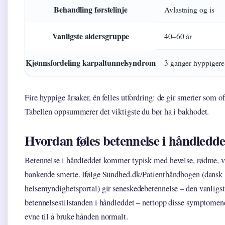
Behandling førstelinje
Avlastning og is
Vanligste aldersgruppe
40–60 år
Kjønnsfordeling karpaltunnelsyndrom
3 ganger hyppigere
Fire hyppige årsaker, én felles utfordring: de gir smerter som of
Tabellen oppsummerer det viktigste du bør ha i bakhodet.
Hvordan føles betennelse i håndledde
Betennelse i håndleddet kommer typisk med hevelse, rødme, 
bankende smerte. Ifølge Sundhed.dk/Patienthåndbogen (dansk
helsemyndighetsportal) gir seneskedebetennelse – den vanligs
betennelsestilstanden i håndleddet – nettopp disse symptomen
evne til å bruke hånden normalt.