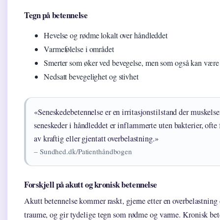
Tegn på betennelse
Hevelse og rødme lokalt over håndleddet
Varmefølelse i området
Smerter som øker ved bevegelse, men som også kan være ti
Nedsatt bevegelighet og stivhet
«Seneskedebetennelse er en irritasjonstilstand der muskelse
seneskeder i håndleddet er inflammerte uten bakterier, ofte 
av kraftig eller gjentatt overbelastning.»
– Sundhed.dk/Patienthåndbogen
Forskjell på akutt og kronisk betennelse
Akutt betennelse kommer raskt, gjerne etter en overbelastning e
traume, og gir tydelige tegn som rødme og varme. Kronisk bet