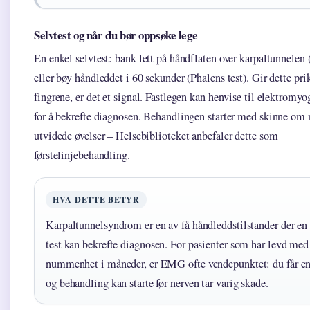
Selvtest og når du bør oppsøke lege
En enkel selvtest: bank lett på håndflaten over karpaltunnelen (
eller bøy håndleddet i 60 sekunder (Phalens test). Gir dette pri
fingrene, er det et signal. Fastlegen kan henvise til elektromy
for å bekrefte diagnosen. Behandlingen starter med skinne om 
utvidede øvelser – Helsebiblioteket anbefaler dette som
førstelinjebehandling.
HVA DETTE BETYR
Karpaltunnelsyndrom er en av få håndleddstilstander der en
test kan bekrefte diagnosen. For pasienter som har levd med
nummenhet i måneder, er EMG ofte vendepunktet: du får en 
og behandling kan starte før nerven tar varig skade.