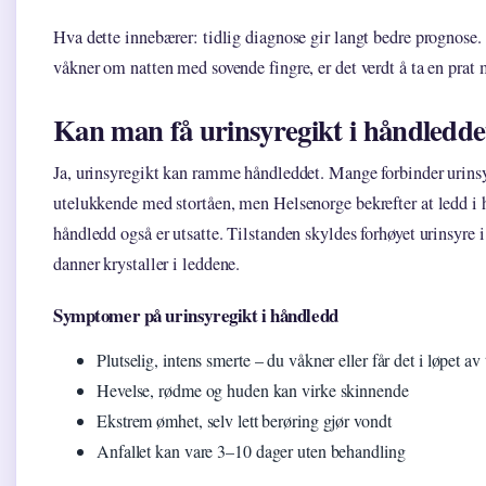
Hva dette innebærer: tidlig diagnose gir langt bedre prognose.
våkner om natten med sovende fingre, er det verdt å ta en prat 
Kan man få urinsyregikt i håndledde
Ja, urinsyregikt kan ramme håndleddet. Mange forbinder urins
utelukkende med stortåen, men Helsenorge bekrefter at ledd i 
håndledd også er utsatte. Tilstanden skyldes forhøyet urinsyre 
danner krystaller i leddene.
Symptomer på urinsyregikt i håndledd
Plutselig, intens smerte – du våkner eller får det i løpet av
Hevelse, rødme og huden kan virke skinnende
Ekstrem ømhet, selv lett berøring gjør vondt
Anfallet kan vare 3–10 dager uten behandling