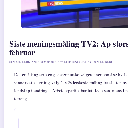
Siste meningsmåling TV2: Ap størst
februar
SINDRE BERG AAS • 2026-06-04 • KVALITETSSIKRET AV DANIEL BERG
Det er få ting som engasjerer norske velgere mer enn å se hvilke
vinne neste stortingsvalg. TV2s ferskeste måling fra slutten av 
landskap i endring – Arbeiderpartiet har tatt ledelsen, mens Fr
terreng.