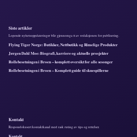
Siste artikler
Lopende nyhetsoppdateringer blir gjennomga tt av redaksjonen for publisering.
Flying Tiger Norge: Butikker, Nettbutikk og Rimelige Produkter
Jørgen Dahl Moe: Biografi, karriere og aktuelle prosjekter
Rollebesetningen i Broen – komplett oversikt for alle sesonger
Rollebesetningen i Broen – Komplett guide til skuespillerne
Kontakt
Responsfokusert kontaktkanal med rask ruting av tips og rettelser.
Kontakt