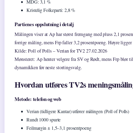
MDG: 3,1 %
Kristelig Folkeparti: 2,8 %
Partienes oppslutning i detalj
Målingen viser at Ap har størst fremgang med pluss 2,1 pro
forrige måling, mens Frp faller 3,2 prosentpoeng. Høyre ligger 
Kilde: Poll of Polls – Verian for TV2 27.02.2026
Mønsteret: Ap henter velgere fra SV og Rødt, mens Frp blør ti
dynamikken før neste stortingsvalg.
Hvordan utføres TV2s meningsmålin
Metode: telefon og web
Verian (tidligere Kantar) utfører målingen (Poll of Polls)
Rundt 1000 spurte
Feilmargin ± 1,5–3,1 prosentpoeng