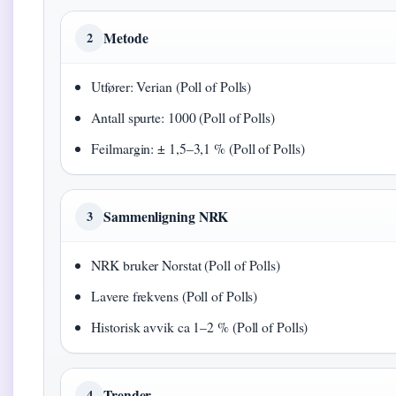
Metode
2
Utfører: Verian (Poll of Polls)
Antall spurte: 1000 (Poll of Polls)
Feilmargin: ± 1,5–3,1 % (Poll of Polls)
Sammenligning NRK
3
NRK bruker Norstat (Poll of Polls)
Lavere frekvens (Poll of Polls)
Historisk avvik ca 1–2 % (Poll of Polls)
Trender
4