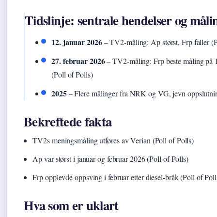
Tidslinje: sentrale hendelser og måli
12. januar 2026
– TV2-måling: Ap størst, Frp faller (P
27. februar 2026
– TV2-måling: Frp beste måling på 17 
(Poll of Polls)
2025
– Flere målinger fra NRK og VG, jevn oppslutni
Bekreftede fakta
TV2s meningsmåling utføres av Verian (Poll of Polls)
Ap var størst i januar og februar 2026 (Poll of Polls)
Frp opplevde oppsving i februar etter diesel-bråk (Poll of Poll
Hva som er uklart