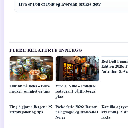
Hva er Poll of Polls og hvordan brukes det?
FLERE RELATERTE INNLEGG
Red Bull Summ
Edition 2026: F
Nutrition & Ava
Tunfisk på boks – Beste
Vino al Vino – Italiensk
merker, sunnhet og tips
restaurant på Holbergs
plass
Ting å gjøre i Bergen: 25
Påske ferie 2026: Datoer,
Kamilla og tyv
attraksjoner og tips
helligdager og skoleferie i
streaming, hist
Norge
fakta