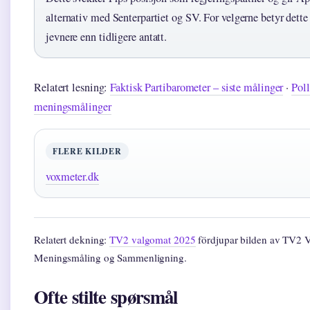
alternativ med Senterpartiet og SV. For velgerne betyr dette 
jevnere enn tidligere antatt.
Relatert lesning:
Faktisk Partibarometer – siste målinger
·
Poll
meningsmålinger
FLERE KILDER
voxmeter.dk
Relatert dekning:
TV2 valgomat 2025
fördjupar bilden av TV2 
Meningsmåling og Sammenligning.
Ofte stilte spørsmål