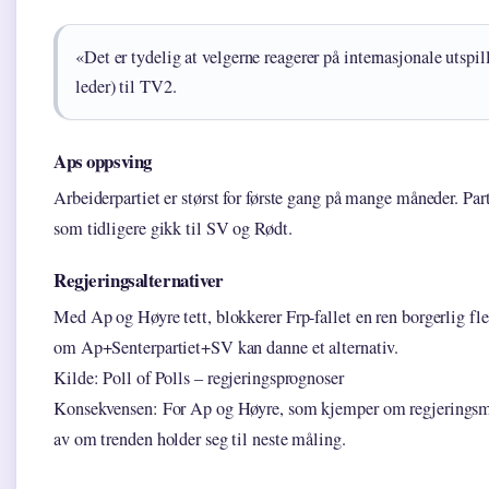
«Det er tydelig at velgerne reagerer på internasjonale utspil
leder) til TV2.
Aps oppsving
Arbeiderpartiet er størst for første gang på mange måneder. Part
som tidligere gikk til SV og Rødt.
Regjeringsalternativer
Med Ap og Høyre tett, blokkerer Frp-fallet en ren borgerlig fle
om Ap+Senterpartiet+SV kan danne et alternativ.
Kilde: Poll of Polls – regjeringsprognoser
Konsekvensen: For Ap og Høyre, som kjemper om regjeringsma
av om trenden holder seg til neste måling.