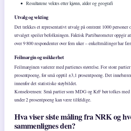
Resultatene vektes etter kjønn, alder og geografi
Utvalg og vekting
Det trekkes et representativt utvalg på omtrent 1000 personer o
utvalget speiler befolkningen. Faktisk Partibarometer oppgir at
over 9 800 respondenter over fem uker – enkeltmålinger har fær
Feilmargin og usikkerhet
Feilmarginen varierer med partienes størrelse. For store partier
prosentpoeng, for små opptil ±3,1 prosentpoeng. Det innebærer
innenfor det statistiske støybildet.
Konsekvensen: Små partier som MDG og KrF bør tolkes med fo
under 2 prosentpoeng kan være tilfeldige.
Hva viser siste måling fra NRK og h
sammenlignes den?