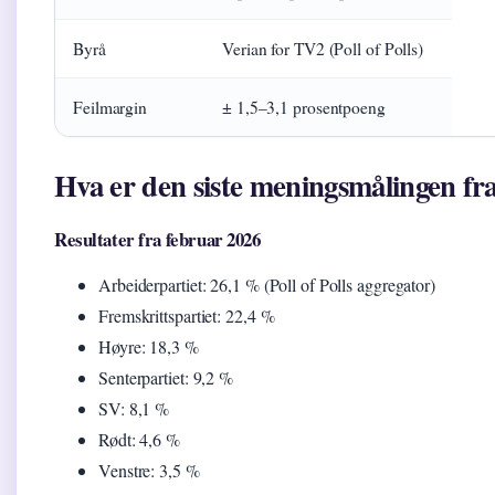
Byrå
Verian for TV2 (Poll of Polls)
Feilmargin
± 1,5–3,1 prosentpoeng
Hva er den siste meningsmålingen f
Resultater fra februar 2026
Arbeiderpartiet: 26,1 % (Poll of Polls aggregator)
Fremskrittspartiet: 22,4 %
Høyre: 18,3 %
Senterpartiet: 9,2 %
SV: 8,1 %
Rødt: 4,6 %
Venstre: 3,5 %