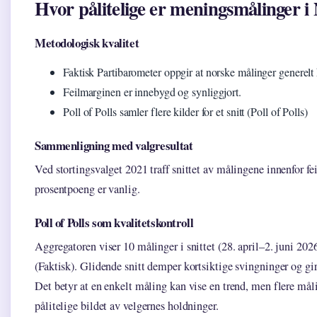
Hvor pålitelige er meningsmålinger i
Metodologisk kvalitet
Faktisk Partibarometer oppgir at norske målinger generelt 
Feilmarginen er innebygd og synliggjort.
Poll of Polls samler flere kilder for et snitt (Poll of Polls)
Sammenligning med valgresultat
Ved stortingsvalget 2021 traff snittet av målingene innenfor f
prosentpoeng er vanlig.
Poll of Polls som kvalitetskontroll
Aggregatoren viser 10 målinger i snittet (28. april–2. juni 202
(Faktisk). Glidende snitt demper kortsiktige svingninger og gir
Det betyr at en enkelt måling kan vise en trend, men flere måli
pålitelige bildet av velgernes holdninger.