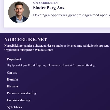
OM SKRIBENTEN
Sindre Berg Aas
Dekningen oppdateres gjennom dagen med åpen ki
NORGEBLIKK.NET
NorgeBlikk.net samler nyheter, guider og analyser i et moderne redaksjonelt oppsett.
Oppdateres fortlopende av redaksjonen.
Populaert
Daglige redaksjonelle briefinger og tillitsressurser, kuratert for rask verifisering.
Om oss
Kontakt
Historie
Personvernerklæring
Cookieerklæring
Nyhetsbrev