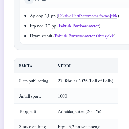
Ap opp 2,1 pp (
Faktisk Partibarometer faktasjekk
)
Frp ned 3,2 pp (
Faktisk Partibarometer
)
Høyre stabilt (
Faktisk Partibarometer faktasjekk
)
FAKTA
VERDI
Siste publisering
27. februar 2026 (Poll of Polls)
Antall spurte
1000
Toppparti
Arbeiderpartiet (26,1 %)
Største endring
Frp: –3,2 prosentpoeng