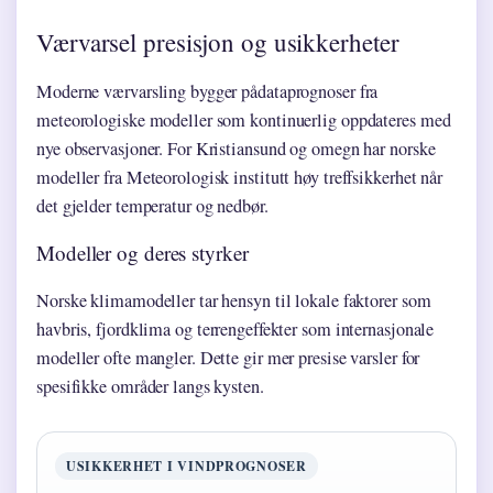
Værvarsel presisjon og usikkerheter
Moderne værvarsling bygger pådataprognoser fra
meteorologiske modeller som kontinuerlig oppdateres med
nye observasjoner. For Kristiansund og omegn har norske
modeller fra Meteorologisk institutt høy treffsikkerhet når
det gjelder temperatur og nedbør.
Modeller og deres styrker
Norske klimamodeller tar hensyn til lokale faktorer som
havbris, fjordklima og terrengeffekter som internasjonale
modeller ofte mangler. Dette gir mer presise varsler for
spesifikke områder langs kysten.
USIKKERHET I VINDPROGNOSER