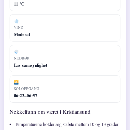
11 °C
VIND
Moderat
NEDBØR
Lav sannsynlighet
SOLOPPGANG
06:23–06:57
Nøkkelfunn om været i Kristiansund
Temperaturene holder seg stabile mellom 10 og 13 grader