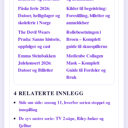
Påske ferie 2026:
Kilder til begeistring:
Datoer, helligdager og
Forestilling, billetter og
skoleferie i Norge
anmeldelser
The Devil Wears
Rollebesetningen i
Prada: Sanne historie,
Broen – Komplett
oppfølger og cast
guide til skuespillerne
Emma Steinbakken
Medicube Collagen
Julekonsert 2026:
Mask – Komplett
Datoer og Billetter
Guide til Fordeler og
Bruk
4 RELATERTE INNLEGG
Side om side: sesong 11, hvorfor serien stoppet og
innspilling
De syv søstre serie: TV 2-såpe, Riley-bøker og
fjelltur