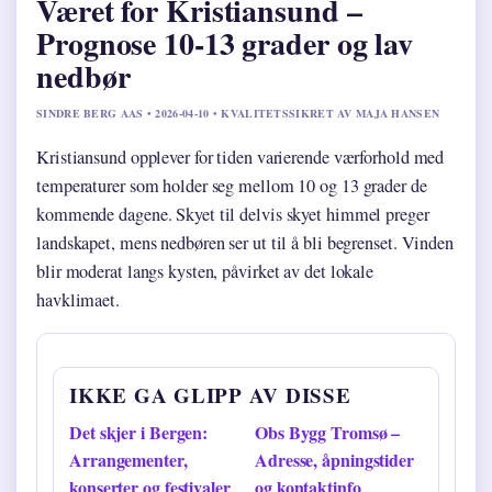
Været for Kristiansund –
Prognose 10-13 grader og lav
nedbør
SINDRE BERG AAS • 2026-04-10 • KVALITETSSIKRET AV MAJA HANSEN
Kristiansund opplever for tiden varierende værforhold med
temperaturer som holder seg mellom 10 og 13 grader de
kommende dagene. Skyet til delvis skyet himmel preger
landskapet, mens nedbøren ser ut til å bli begrenset. Vinden
blir moderat langs kysten, påvirket av det lokale
havklimaet.
IKKE GA GLIPP AV DISSE
Det skjer i Bergen:
Obs Bygg Tromsø –
Arrangementer,
Adresse, åpningstider
konserter og festivaler
og kontaktinfo