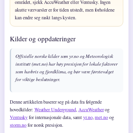
området, sjekk AccuWeather eller Ventusky. Ingen
akutte værvarsler er for tiden utstedt, men forholdene
kan endre seg raskt langs kysten.
Kilder og oppdateringer
Offisielle norske kilder som yr.no og Meteorologisk
institutt (met.no) har høy presisjon for lokale faktorer
som havbris og fjordklima, og bør være førstevalget
for viktige beslutninger.
Denne artikkelen baserer seg på data fra følgende
hovedkilder:
Weather Underground
,
AccuWeather
og
Ventusky
for internasjonale data, samt
yr.no
,
met.no
og
storm.no
for norsk presisjon.