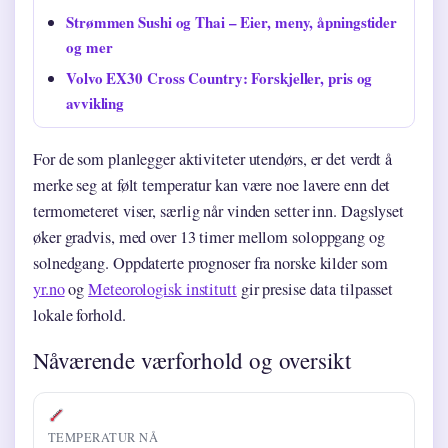
Strømmen Sushi og Thai – Eier, meny, åpningstider
og mer
Volvo EX30 Cross Country: Forskjeller, pris og
avvikling
For de som planlegger aktiviteter utendørs, er det verdt å
merke seg at følt temperatur kan være noe lavere enn det
termometeret viser, særlig når vinden setter inn. Dagslyset
øker gradvis, med over 13 timer mellom soloppgang og
solnedgang. Oppdaterte prognoser fra norske kilder som
yr.no
og
Meteorologisk institutt
gir presise data tilpasset
lokale forhold.
Nåværende værforhold og oversikt
TEMPERATUR NÅ