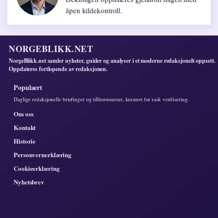
åpen kildekontroll.
NORGEBLIKK.NET
NorgeBlikk.net samler nyheter, guider og analyser i et moderne redaksjonelt oppsett.
Oppdateres fortlopende av redaksjonen.
Populaert
Daglige redaksjonelle briefinger og tillitsressurser, kuratert for rask verifisering.
Om oss
Kontakt
Historie
Personvernerklæring
Cookieerklæring
Nyhetsbrev