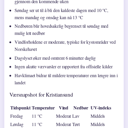
gjennom den kommende uken
Søndag ser ut til å bli den kaldeste dagen med 10 °C,
mens mandag og onsdag kan nå 13 °C
Nedbøren blir hovedsakelig begrenset til søndag med
mulig lett nedbør
Vindforholdene er moderate, typiske for kystområder ved
Norskehavet
Dagslyset øker med omtrent 6 minutter daglig
Ingen akutte værvarsler er rapportert fra offisielle kilder
Havklimaet bidrar til mildere temperaturer enn lengre inn i
landet
Værsnapshot for Kristiansund
Tidspunkt
Temperatur
Vind
Nedbør
UV-indeks
Fredag
11 °C
Moderat
Lav
Middels
Lørdag
11 °C
Moderat
Tørt
Middels