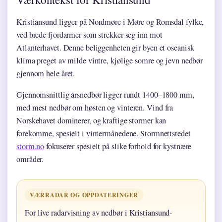
Kristiansund ligger på Nordmøre i Møre og Romsdal fylke,
ved brede fjordarmer som strekker seg inn mot
Atlanterhavet. Denne beliggenheten gir byen et oseanisk
klima preget av milde vintre, kjølige somre og jevn nedbør
gjennom hele året.
Gjennomsnittlig årsnedbør ligger rundt 1400–1800 mm,
med mest nedbør om høsten og vinteren. Vind fra
Norskehavet dominerer, og kraftige stormer kan
forekomme, spesielt i vintermånedene. Stormnettstedet
storm.no
fokuserer spesielt på slike forhold for kystnære
områder.
VÆRRADAR OG OPPDATERINGER
For live radarvisning av nedbør i Kristiansund-