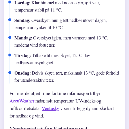
Lørdag:
Klar himmel med noen skyer, tørt vær,
temperatur stabil på 11 °C.
Søndag:
Overskyet, mulig lett nedbør utover dagen,
temperatur synker til 10 °C.
Mandag:
Overskyet igjen, men varmere med 13 °C,
moderat vind fortsetter.
Tirsdag:
Tilbake til mest skyet, 12 °C, lav
nedbørssannsynlighet.
Onsdag:
Delvis skyet, tørt, maksimalt 13 °C, gode forhold
for utendørsaktiviteter.
For mer detaljert time-for-time informasjon tilbyr
AccuWeather
radar, følt temperatur, UV-indeks og
luftkvalitetsdata.
Ventusky
viser i tillegg dynamiske kart
for nedbør og vind.
Værkontekst for Kristiansund