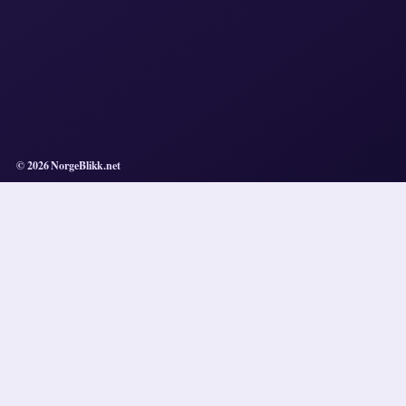
© 2026 NorgeBlikk.net