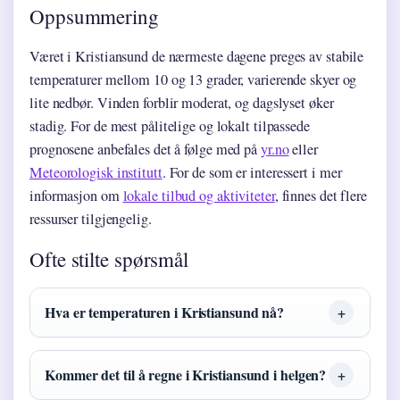
Oppsummering
Været i Kristiansund de nærmeste dagene preges av stabile
temperaturer mellom 10 og 13 grader, varierende skyer og
lite nedbør. Vinden forblir moderat, og dagslyset øker
stadig. For de mest pålitelige og lokalt tilpassede
prognosene anbefales det å følge med på
yr.no
eller
Meteorologisk institutt
. For de som er interessert i mer
informasjon om
lokale tilbud og aktiviteter
, finnes det flere
ressurser tilgjengelig.
Ofte stilte spørsmål
Hva er temperaturen i Kristiansund nå?
Kommer det til å regne i Kristiansund i helgen?