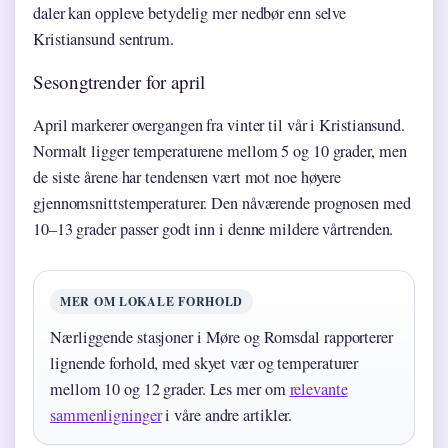
daler kan oppleve betydelig mer nedbør enn selve
Kristiansund sentrum.
Sesongtrender for april
April markerer overgangen fra vinter til vår i Kristiansund.
Normalt ligger temperaturene mellom 5 og 10 grader, men
de siste årene har tendensen vært mot noe høyere
gjennomsnittstemperaturer. Den nåværende prognosen med
10–13 grader passer godt inn i denne mildere vårtrenden.
MER OM LOKALE FORHOLD
Nærliggende stasjoner i Møre og Romsdal rapporterer
lignende forhold, med skyet vær og temperaturer
mellom 10 og 12 grader. Les mer om
relevante
sammenligninger
i våre andre artikler.