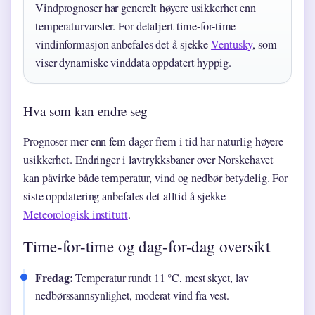
Vindprognoser har generelt høyere usikkerhet enn
temperaturvarsler. For detaljert time-for-time
vindinformasjon anbefales det å sjekke
Ventusky
, som
viser dynamiske vinddata oppdatert hyppig.
Hva som kan endre seg
Prognoser mer enn fem dager frem i tid har naturlig høyere
usikkerhet. Endringer i lavtrykksbaner over Norskehavet
kan påvirke både temperatur, vind og nedbør betydelig. For
siste oppdatering anbefales det alltid å sjekke
Meteorologisk institutt
.
Time-for-time og dag-for-dag oversikt
Fredag:
Temperatur rundt 11 °C, mest skyet, lav
nedbørssannsynlighet, moderat vind fra vest.