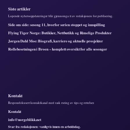
Siste artikler
Lopende nyhetsoppdateringer blir gjennomga tt av redaksjonen for publisering.
Side om side: sesong 11, hvorfor serien stoppet og innspilling
Flying Tiger Norge: Butikker, Nettbutikk og Rimelige Produkter
Jørgen Dahl Moe: Biografi, karriere og aktuelle prosjekter
Rollebesetningen i Broen – komplett oversikt for alle sesonger
Kontakt
Responsfokusert kontaktkanal med rask ruting av tips og rettelser.
Kontakt
info@norgeblikk.net
Svar fra redaksjonen: vanligvis innen en arbeidsdag.