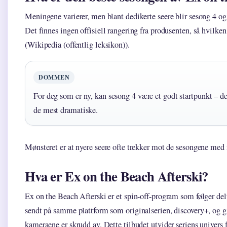
Meningene varierer, men blant dedikerte seere blir sesong 4 o
Det finnes ingen offisiell rangering fra produsenten, så hvilke
(Wikipedia (offentlig leksikon)).
DOMMEN
For deg som er ny, kan sesong 4 være et godt startpunkt – de
de mest dramatiske.
Mønsteret er at nyere seere ofte trekker mot de sesongene med 
Hva er Ex on the Beach Afterski?
Ex on the Beach Afterski er et spin-off-program som følger del
sendt på samme plattform som originalserien, discovery+, og gir 
kameraene er skrudd av. Dette tilbudet utvider seriens univers f