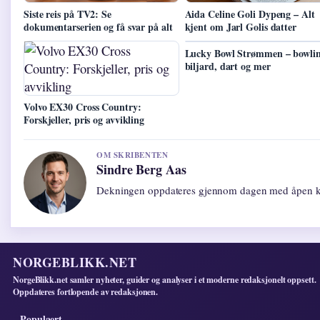
Siste reis på TV2: Se
Aida Celine Goli Dypeng – Alt
dokumentarserien og få svar på alt
kjent om Jarl Golis datter
Lucky Bowl Strømmen – bowlin
biljard, dart og mer
Volvo EX30 Cross Country:
Forskjeller, pris og avvikling
OM SKRIBENTEN
Sindre Berg Aas
Dekningen oppdateres gjennom dagen med åpen ki
NORGEBLIKK.NET
NorgeBlikk.net samler nyheter, guider og analyser i et moderne redaksjonelt oppsett.
Oppdateres fortlopende av redaksjonen.
Populaert