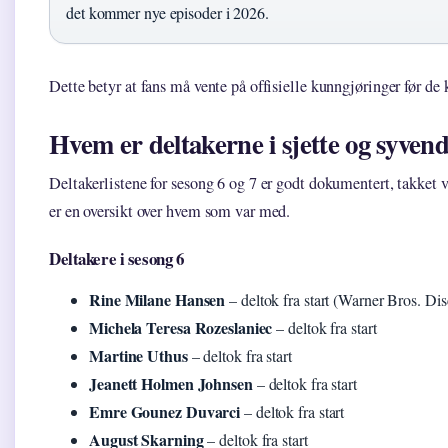
det kommer nye episoder i 2026.
Dette betyr at fans må vente på offisielle kunngjøringer før de
Hvem er deltakerne i sjette og syven
Deltakerlistene for sesong 6 og 7 er godt dokumentert, takket 
er en oversikt over hvem som var med.
Deltakere i sesong 6
Rine Milane Hansen
– deltok fra start (Warner Bros. Dis
Michela Teresa Rozeslaniec
– deltok fra start
Martine Uthus
– deltok fra start
Jeanett Holmen Johnsen
– deltok fra start
Emre Gounez Duvarci
– deltok fra start
August Skarning
– deltok fra start