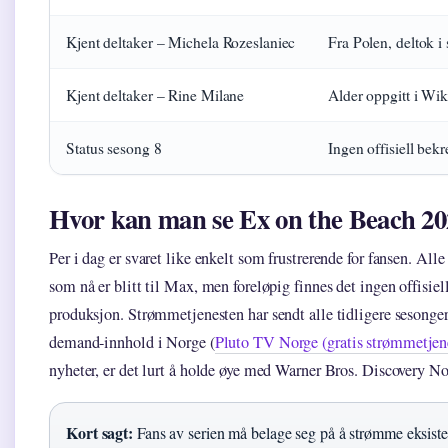
Kjent deltaker – Michela Rozeslaniec
Fra Polen, deltok i
Kjent deltaker – Rine Milane
Alder oppgitt i Wik
Status sesong 8
Ingen offisiell bek
Hvor kan man se Ex on the Beach 20
Per i dag er svaret like enkelt som frustrerende for fansen. All
som nå er blitt til Max, men foreløpig finnes det ingen offisiel
produksjon. Strømmetjenesten har sendt alle tidligere sesonger
demand-innhold i Norge (
Pluto TV Norge (gratis strømmetjen
nyheter, er det lurt å holde øye med Warner Bros. Discovery No
Kort sagt:
Fans av serien må belage seg på å strømme eksister