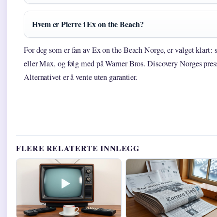
Hvem er Pierre i Ex on the Beach?
For deg som er fan av Ex on the Beach Norge, er valget klart:
eller Max, og følg med på Warner Bros. Discovery Norges press
Alternativet er å vente uten garantier.
FLERE RELATERTE INNLEGG