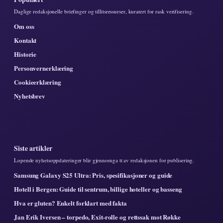
Daglige redaksjonelle briefinger og tillitsressurser, kuratert for rask verifisering.
Om oss
Kontakt
Historie
Personvernerklæring
Cookieerklæring
Nyhetsbrev
Siste artikler
Lopende nyhetsoppdateringer blir gjennomga tt av redaksjonen for publisering.
Samsung Galaxy S25 Ultra: Pris, spesifikasjoner og guide
Hotell i Bergen: Guide til sentrum, billige hoteller og basseng
Hva er gluten? Enkelt forklart med fakta
Jan Erik Iversen – torpedo, Exit-rolle og rettssak mot Røkke