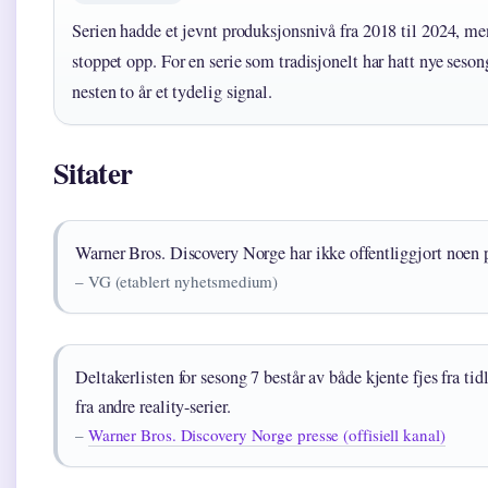
Serien hadde et jevnt produksjonsnivå fra 2018 til 2024, me
stoppet opp. For en serie som tradisjonelt har hatt nye sesong
nesten to år et tydelig signal.
Sitater
Warner Bros. Discovery Norge har ikke offentliggjort noen 
– VG (etablert nyhetsmedium)
Deltakerlisten for sesong 7 består av både kjente fjes fra t
fra andre reality-serier.
–
Warner Bros. Discovery Norge presse (offisiell kanal)