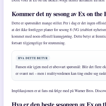
Dette viser at Ex on the Beach Norge henter deltakere fra hele 
Kommer det ny sesong av Ex on the 
Dette er spørsmålet mange stiller. Per i dag er det ingen offisi
at det ikke foreligger planer for sesong 8 (VG (etablert nyhet
kommet med noen offisiell kunngjøring. Dette betyr at fremtide
fortsatt tilgjengelige for strømming.
HVA DETTE BETYR
Fansen står igjen med et ubesvart spørsmål: Blir det flere ek
er svaret nei – men i realityverdenen kan ting endre seg raskt
Implikasjonen er at fans må følge med på Warner Bros. Discover
Hva er den beste sesongen av Ex on 