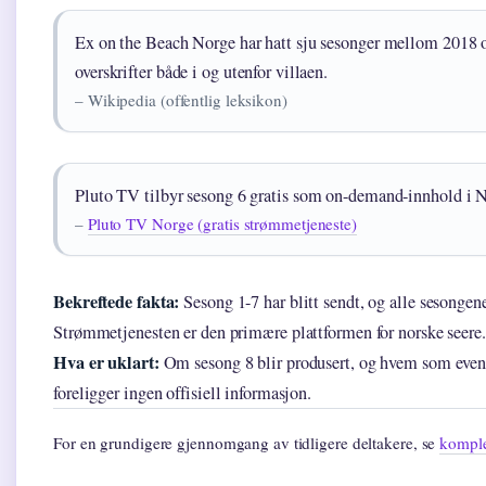
Ex on the Beach Norge har hatt sju sesonger mellom 2018 
overskrifter både i og utenfor villaen.
– Wikipedia (offentlig leksikon)
Pluto TV tilbyr sesong 6 gratis som on-demand-innhold i 
–
Pluto TV Norge (gratis strømmetjeneste)
Bekreftede fakta:
Sesong 1-7 har blitt sendt, og alle sesongen
Strømmetjenesten er den primære plattformen for norske seere.
Hva er uklart:
Om sesong 8 blir produsert, og hvem som eventu
foreligger ingen offisiell informasjon.
For en grundigere gjennomgang av tidligere deltakere, se
komple