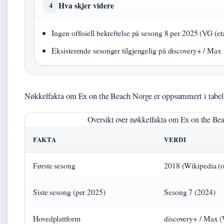
Hva skjer videre
4
Ingen offisiell bekreftelse på sesong 8 per 2025 (VG (e
Eksisterende sesonger tilgjengelig på discovery+ / Max
Nøkkelfakta om Ex on the Beach Norge er oppsummert i tabel
Oversikt over nøkkelfakta om Ex on the Beach
FAKTA
VERDI
Første sesong
2018 (Wikipedia (of
Siste sesong (per 2025)
Sesong 7 (2024)
Hovedplattform
discovery+ / Max (W