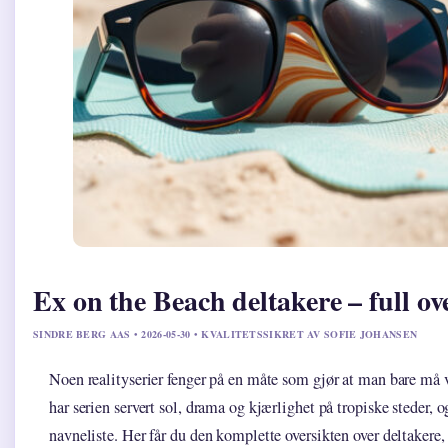
Ex on the Beach deltakere – full ov
SINDRE BERG AAS • 2026-05-30 • KVALITETSSIKRET AV SOFIE JOHANSEN
Noen realityserier fenger på en måte som gjør at man bare må
har serien servert sol, drama og kjærlighet på tropiske steder, 
navneliste. Her får du den komplette oversikten over deltakere, s