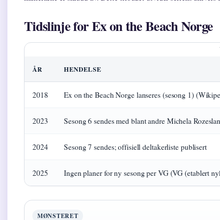
Tidslinje for Ex on the Beach Norge
ÅR
HENDELSE
2018
Ex on the Beach Norge lanseres (sesong 1) (Wikiped
2023
Sesong 6 sendes med blant andre Michela Rozeslani
2024
Sesong 7 sendes; offisiell deltakerliste publisert
2025
Ingen planer for ny sesong per VG (VG (etablert n
MØNSTERET