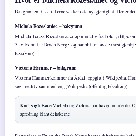
Bakgrunnen til deltakerne vekker ofte nysgjerrighet. Her er det
Michela Rozeslaniec – bakgrunn
Michela Teresa Rozeslaniec er opprinnelig fra Polen, ifølge o
7 av Ex on the Beach Norge, og har blitt en av de mest gjenkjen
leksikon)).
Victoria Hammer – bakgrunn
Victoria Hammer kommer fra Årdal, oppgitt i Wikipedia. Hun v
seg i reality-sammenheng (Wikipedia (offentlig leksikon)).
Kort sagt:
Både Michela og Victoria har bakgrunn utenfor Os
spredning blant deltakerne.