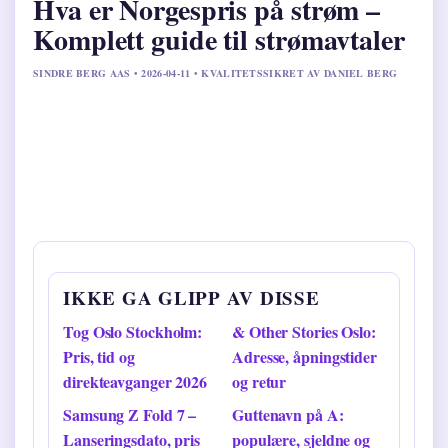
Hva er Norgespris på strøm –
Komplett guide til strømavtaler
SINDRE BERG AAS • 2026-04-11 • KVALITETSSIKRET AV DANIEL BERG
IKKE GA GLIPP AV DISSE
Tog Oslo Stockholm:
& Other Stories Oslo:
Pris, tid og
Adresse, åpningstider
direkteavganger 2026
og retur
Samsung Z Fold 7 –
Guttenavn på A:
Lanseringsdato, pris
populære, sjeldne og