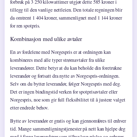
forbruk på 3 250 kilowattimer utgjør dette 585 kroner i
tillegg til den vanlige nettleien. Den totale regningen blir
da omtrent 1 404 kroner, sammenlignet med 1 144 kroner
for ren spotpris.
Kombinasjon med ulike avtaler
En av fordelene med Norgespris er at ordningen kan
kombineres med alle typer strømavtaler fra ulike
leverandører. Dette betyr at du kan beholde din foretrukne
leverandør og fortsatt dra nytte av Norgespris-ordningen.
Selv om du bytter leverandør, følger Norgespris med deg.
Det er ingen bindingstid verken for spotprisavtaler eller
Norgespris, noe som gir full fleksibilitet til å justere valget
etter endrede behov.
Bytte av leverandør er gratis og kan gjennomføres til enhver
tid. Mange sammenligningstjenester på nett kan hjelpe deg
med å finne leverandører som tilbyr lave påslag og gebyrer,