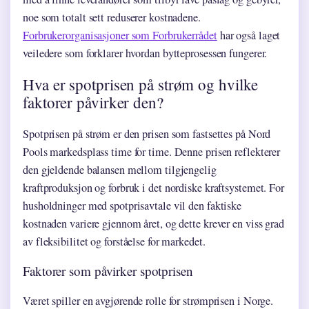
noe som totalt sett reduserer kostnadene.
Forbrukerorganisasjoner som Forbrukerrådet
har også laget
veiledere som forklarer hvordan bytteprosessen fungerer.
Hva er spotprisen på strøm og hvilke
faktorer påvirker den?
Spotprisen på strøm er den prisen som fastsettes på Nord
Pools markedsplass time for time. Denne prisen reflekterer
den gjeldende balansen mellom tilgjengelig
kraftproduksjon og forbruk i det nordiske kraftsystemet. For
husholdninger med spotprisavtale vil den faktiske
kostnaden variere gjennom året, og dette krever en viss grad
av fleksibilitet og forståelse for markedet.
Faktorer som påvirker spotprisen
Været spiller en avgjørende rolle for strømprisen i Norge.