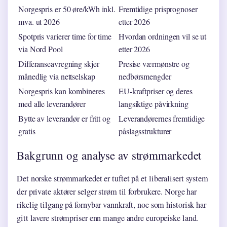
Norgespris er 50 øre/kWh inkl.
Fremtidige prisprognoser
mva. ut 2026
etter 2026
Spotpris varierer time for time
Hvordan ordningen vil se ut
via Nord Pool
etter 2026
Differanseavregning skjer
Presise værmønstre og
månedlig via nettselskap
nedbørsmengder
Norgespris kan kombineres
EU-kraftpriser og deres
med alle leverandører
langsiktige påvirkning
Bytte av leverandør er fritt og
Leverandørernes fremtidige
gratis
påslagsstrukturer
Bakgrunn og analyse av strømmarkedet
Det norske strømmarkedet er tuftet på et liberalisert system
der private aktører selger strøm til forbrukere. Norge har
rikelig tilgang på fornybar vannkraft, noe som historisk har
gitt lavere strømpriser enn mange andre europeiske land.