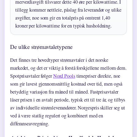
merverdiavgift tilsvarer dette 40 øre per kilowattime. I
tillegg kommer nettleie, påslag fra leverandør og ulike
avgifter, noe som gir en totalpris på omtrent 1,40
kroner per kilowattime for en typisk husholdning.
De ulike strømavtaletypene
Det finnes tre hovedtyper strømavtaler i det norske
markedet, og det er viktig å forstå forskjellene mellom dem.
Spotprisavtaler følger
Nord Pools
timepriser direkte, noe
som gir lavest gjennomsnittlig kostnad over tid, men også
betydelig variasjon fra måned til måned. Fastprisavtaler
låser prisen i en avtalt periode, typisk ett til tre år, og tilbys
av individuelle strømleverandører. Norgespris skiller seg ut
ved å være statlig regulert og kombinert med en
differanseavregning.