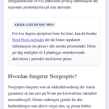
energidirektorat (NVE) publiserer jevnlig informasjon om
regionale prisforskjeller på sine nettsider.
SJEKK GJELDENDE PRIS
For å se dagens spotpriser time for time, kan du besøke
Nord Pools nettsider
der du finner oppdatert
informasjon om priser i alle norske prisområder. Dette
gir deg mulighet til å planlegge strømkrevende
aktiviteter i perioder med lavere priser.
Hvordan fungerer Norgespris?
Norgespris fungerer som en sikkerhetsordning der staten
garanterer en fast pris på 50 øre per kilowattime inkludert
merverdiavgift. Denne ordningen gjelder for alle
husholdninger som aktivt velger den, og prisen forblir