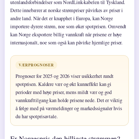
utenlandsforbindelser som NordLink-kabelen til Tyskland.
Dette innebærer at norske strømpriser påvirkes av priser i
andre land. Når det er knapphet i Europa, kan Norge
importere dyrere strøm, noe som øker spotprisen. Omvendt
kan Norge eksportere billig vannkraft når prisene er høye
internasjonalt, noe som også kan påvirke hjemlige priser.
VÆRPROGNOSER
Prognoser for 2025 og 2026 viser usikkerhet rundt
spotprisen. Kaldere vær og økt kunneffekt kan gi
perioder med høye priser, mens mildt vær og god
vannkrafttilgang kan holde prisene nede. Det er viktig
å følge med på værmeldinger og markedssignaler hvis
du har spotprisavtale.
Er Norgespris den billigste strømmen?