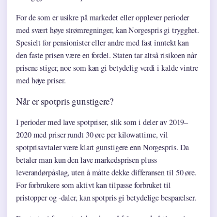
For de som er usikre på markedet eller opplever perioder
med svært høye strømregninger, kan Norgespris gi trygghet.
Spesielt for pensionister eller andre med fast inntekt kan
den faste prisen være en fordel. Staten tar altså risikoen når
prisene stiger, noe som kan gi betydelig verdi i kalde vintre
med høye priser.
Når er spotpris gunstigere?
I perioder med lave spotpriser, slik som i deler av 2019–
2020 med priser rundt 30 øre per kilowattime, vil
spotprisavtaler være klart gunstigere enn Norgespris. Da
betaler man kun den lave markedsprisen pluss
leverandørpåslag, uten å måtte dekke differansen til 50 øre.
For forbrukere som aktivt kan tilpasse forbruket til
pristopper og -daler, kan spotpris gi betydelige besparelser.