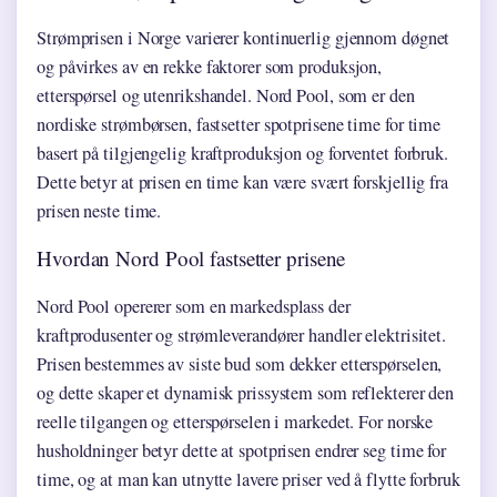
Strømprisen i Norge varierer kontinuerlig gjennom døgnet
og påvirkes av en rekke faktorer som produksjon,
etterspørsel og utenrikshandel. Nord Pool, som er den
nordiske strømbørsen, fastsetter spotprisene time for time
basert på tilgjengelig kraftproduksjon og forventet forbruk.
Dette betyr at prisen en time kan være svært forskjellig fra
prisen neste time.
Hvordan Nord Pool fastsetter prisene
Nord Pool opererer som en markedsplass der
kraftprodusenter og strømleverandører handler elektrisitet.
Prisen bestemmes av siste bud som dekker etterspørselen,
og dette skaper et dynamisk prissystem som reflekterer den
reelle tilgangen og etterspørselen i markedet. For norske
husholdninger betyr dette at spotprisen endrer seg time for
time, og at man kan utnytte lavere priser ved å flytte forbruk