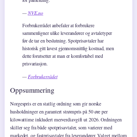
—
NVE.no
Forbrukerrådet anbefaler at forbrukere
sammenligner ulike leverandører og avtaletyper
før de tar en beslutning. Spotprisavtaler har
historisk gitt lavest gjennomsnittlig kostnad, men
dette forutsetter at man er komfortabel med
prisvariasjon.
—
Forbrukerrådet
Oppsummering
Norgespris er en statlig ordning som gir norske
husholdninger en garantert strømpris på 50 øre per
kilowattime inkludert merverdiavgift ut 2026. Ordningen
skiller seg fra både spotprisavtaler, som varierer med
markedet, og fastprisavtaler fra leverandører. Valget mellom