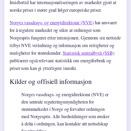
Imidlertid har internasjonaliseringen av markedet gjort at
norske priser i større grad følger europeiske priser.
Norges vassdrags- og energidirektorat (NVE)
har ansvaret
for å regulere markedet og sikre at ordninger som
Norgespris fungerer etter intensjonen. Gjennom sin nettside
tilbyr NVE veiledning og informasjon om rettigheter og
muligheter for strømkunder.
Statistisk sentralbyrå (SSB)
publiserer også relevant statistikk om energiforbruk og
priser som kan gi ytterligere innsikt.
Kilder og offisiell informasjon
Norges vassdrags- og energidirektorat (NVE) er
den sentrale reguleringsmyndigheten for
strømmarkedet i Norge og forvalter ordningen
med Norgespris. Alle husholdninger som ønsker
å delta i ordningen, kan kontakte sitt nettselskap
for påmelding.