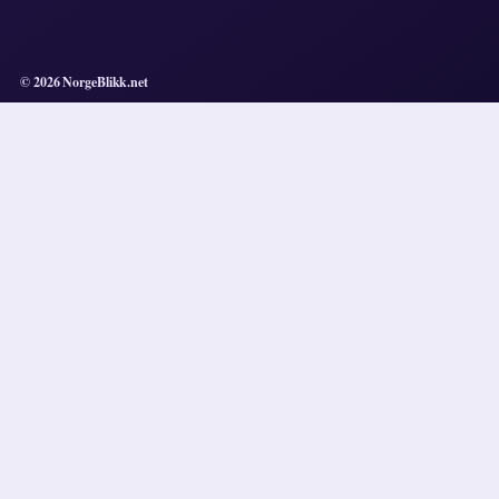
© 2026 NorgeBlikk.net