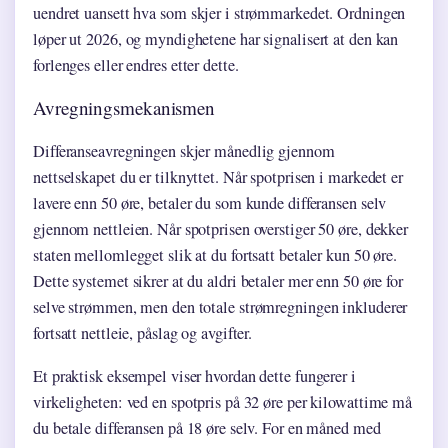
uendret uansett hva som skjer i strømmarkedet. Ordningen
løper ut 2026, og myndighetene har signalisert at den kan
forlenges eller endres etter dette.
Avregningsmekanismen
Differanseavregningen skjer månedlig gjennom
nettselskapet du er tilknyttet. Når spotprisen i markedet er
lavere enn 50 øre, betaler du som kunde differansen selv
gjennom nettleien. Når spotprisen overstiger 50 øre, dekker
staten mellomlegget slik at du fortsatt betaler kun 50 øre.
Dette systemet sikrer at du aldri betaler mer enn 50 øre for
selve strømmen, men den totale strømregningen inkluderer
fortsatt nettleie, påslag og avgifter.
Et praktisk eksempel viser hvordan dette fungerer i
virkeligheten: ved en spotpris på 32 øre per kilowattime må
du betale differansen på 18 øre selv. For en måned med