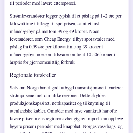
til perioder med lavere etterspørsel.
Strømleverandører legger typisk til et påslag på 1–2 øre per
kilowattime i tillegg til spotprisen, samt et fast
månedsgebyr på mellom 39 og 49 kroner. Noen
leverandører, som Cheap Energy, tilbyr spotavtaler med
påslag fra 0,99 øre per kilowattime og 39 kroner i
månedsgebyr, noe som tilsvarer omtrent 10 506 kroner i
årspris for gjennomsnittlig forbruk.
Regionale forskjeller
Selv om Norge har et godt utbygd transmisjonsnett, varierer
strømprisene mellom ulike regioner. Dette skyldes
produksjonskapasitet, nettkapasitet og tilknytning til
utenlandske kabler. Områder med mye vannkraft har ofte
lavere priser, mens regioner avhengig av import kan oppleve
høyere priser i perioder med knapphet. Norges vassdrags- og