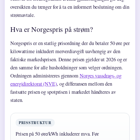
oversikten du trenger for å ta en informert beslutning om din
strømavtale.
Hva er Norgespris på strøm?
Norgespris er en statlig prisordning der du betaler 50 øre per
kilowattime inkludert merverdiavgift uavhengig av den
faktiske markedsprisen. Denne prisen gjelder ut 2026 og er
den samme for alle husholdninger som velger ordningen.
Ordningen administreres gjennom
Norges vassdrags- og
energidirektorat (NVE)
, og differansen mellom den
fastsatte prisen og spotprisen i markedet håndteres av
staten.
PRISSTRUKTUR
Prisen på 50 øre/kWh inkluderer mva. Før