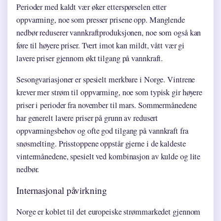
Perioder med kaldt vær øker etterspørselen etter
oppvarming, noe som presser prisene opp. Manglende
nedbør reduserer vannkraftproduksjonen, noe som også kan
føre til høyere priser. Tvert imot kan mildt, vått vær gi
lavere priser gjennom økt tilgang på vannkraft.
Sesongvariasjoner er spesielt merkbare i Norge. Vintrene
krever mer strøm til oppvarming, noe som typisk gir høyere
priser i perioder fra november til mars. Sommermånedene
har generelt lavere priser på grunn av redusert
oppvarmingsbehov og ofte god tilgang på vannkraft fra
snøsmelting. Prisstoppene oppstår gjerne i de kaldeste
vintermånedene, spesielt ved kombinasjon av kulde og lite
nedbør.
Internasjonal påvirkning
Norge er koblet til det europeiske strømmarkedet gjennom