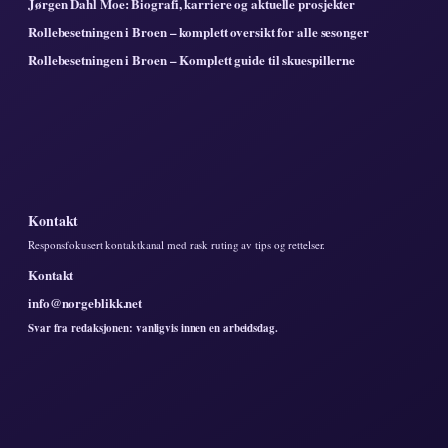
Jørgen Dahl Moe: Biografi, karriere og aktuelle prosjekter
Rollebesetningen i Broen – komplett oversikt for alle sesonger
Rollebesetningen i Broen – Komplett guide til skuespillerne
Kontakt
Responsfokusert kontaktkanal med rask ruting av tips og rettelser.
Kontakt
info@norgeblikk.net
Svar fra redaksjonen: vanligvis innen en arbeidsdag.