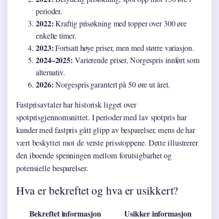
perioder.
2022:
Kraftig prisøkning med topper over 300 øre
enkelte timer.
2023:
Fortsatt høye priser, men med større variasjon.
2024–2025:
Varierende priser, Norgespris innført som
alternativ.
2026:
Norgespris garantert på 50 øre ut året.
Fastprisavtaler har historisk ligget over
spotprisgjennomsnittet. I perioder med lav spotpris har
kunder med fastpris gått glipp av besparelser, mens de har
vært beskyttet mot de verste prisstoppene. Dette illustrerer
den iboende spenningen mellom forutsigbarhet og
potensielle besparelser.
Hva er bekreftet og hva er usikkert?
Bekreftet informasjon
Usikker informasjon