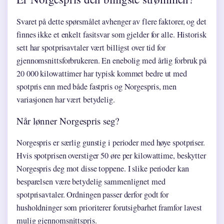
Svaret på dette spørsmålet avhenger av flere faktorer, og det
finnes ikke et enkelt fasitsvar som gjelder for alle. Historisk
sett har spotprisavtaler vært billigst over tid for
gjennomsnittsforbrukeren. En enebolig med årlig forbruk på
20 000 kilowattimer har typisk kommet bedre ut med
spotpris enn med både fastpris og Norgespris, men
variasjonen har vært betydelig.
Når lønner Norgespris seg?
Norgespris er særlig gunstig i perioder med høye spotpriser.
Hvis spotprisen overstiger 50 øre per kilowattime, beskytter
Norgespris deg mot disse toppene. I slike perioder kan
besparelsen være betydelig sammenlignet med
spotprisavtaler. Ordningen passer derfor godt for
husholdninger som prioriterer forutsigbarhet framfor lavest
mulig gjennomsnittspris.