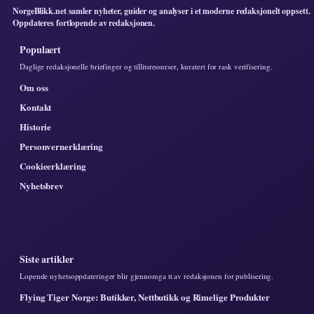
NorgeBlikk.net samler nyheter, guider og analyser i et moderne redaksjonelt oppsett.
Oppdateres fortlopende av redaksjonen.
Populaert
Daglige redaksjonelle briefinger og tillitsressurser, kuratert for rask verifisering.
Om oss
Kontakt
Historie
Personvernerklæring
Cookieerklæring
Nyhetsbrev
Siste artikler
Lopende nyhetsoppdateringer blir gjennomga tt av redaksjonen for publisering.
Flying Tiger Norge: Butikker, Nettbutikk og Rimelige Produkter