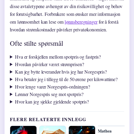
disse avtaletypene avhenger av din risikovillighet og behov
for forutsigbarhet. Forbrukere som ønsker mer informasjon
om lønnsomhet kan lese om
lønnsberegninger
for å forstå
hvordan strømkostnader påvirker privatøkonomien.
Ofte stilte spørsmål
Hva er forskjellen mellom spotpris og fastpris?
Hvordan påvirker været strømprisen?
Kan jeg bytte leverandør hvis jeg har Norgespris?
Hva betaler jeg i tillegg til de 50 ørene per kilowattime?
Hvor lenge varer Norgespris-ordningen?
Lønner Norgespris seg mot spotpris?
Hvor kan jeg sjekke gjeldende spotpris?
FLERE RELATERTE INNLEGG
Mathea