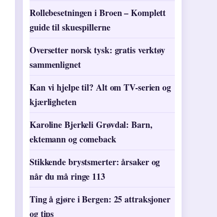
Rollebesetningen i Broen – Komplett
guide til skuespillerne
Oversetter norsk tysk: gratis verktøy
sammenlignet
Kan vi hjelpe til? Alt om TV-serien og
kjærligheten
Karoline Bjerkeli Grøvdal: Barn,
ektemann og comeback
Stikkende brystsmerter: årsaker og
når du må ringe 113
Ting å gjøre i Bergen: 25 attraksjoner
og tips