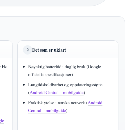
Det som er uklart
2
0 Hz
Nøyaktig batteritid i daglig bruk (Google –
offisielle spesifikasjoner)
Langtidsholdbarhet og oppdateringsstøtte
(
Android Central – mobilguide
)
Praktisk ytelse i norske nettverk (
Android
Central – mobilguide
)
le