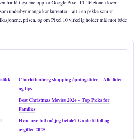
en har fått øynene opp for Google Pixel 10. Telefonen lover
s som underbyr mange konkurrenter – alt i en pakke som er
ifikasjonene, prisen, og om Pixel 10 virkelig holder mål mot både
stikk
Charlottenberg shopping åpningstider – Alle tider
og tips
Best Christmas Movies 2024 – Top Picks for
Families
l
Hvor mye toll må jeg betale? Guide til toll og
avgifter 2025