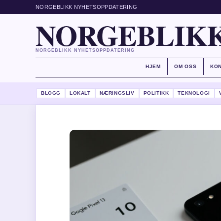
NORGEBLIKK NYHETSOPPDATERING
NORGEBLIKK
NORGEBLIKK NYHETSOPPDATERING
HJEM
OM OSS
KO
BLOGG
LOKALT
NÆRINGSLIV
POLITIKK
TEKNOLOGI