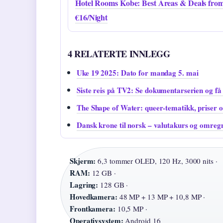
Hotel Rooms Kobe: Best Areas & Deals fro
€16/Night
4 RELATERTE INNLEGG
Uke 19 2025: Dato for mandag 5. mai
Siste reis på TV2: Se dokumentarserien og få 
The Shape of Water: queer-tematikk, priser o
Dansk krone til norsk – valutakurs og omr
Skjerm:
6,3 tommer OLED, 120 Hz, 3000 nits ·
RAM:
12 GB ·
Lagring:
128 GB ·
Hovedkamera:
48 MP + 13 MP + 10,8 MP ·
Frontkamera:
10,5 MP ·
Operativsystem:
Android 16