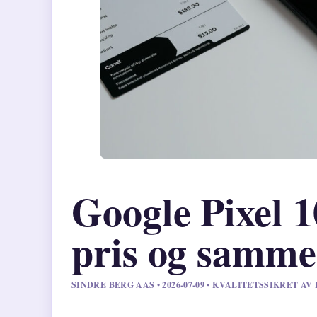
Google Pixel 1
pris og samme
SINDRE BERG AAS • 2026-07-09 • KVALITETSSIKRET A