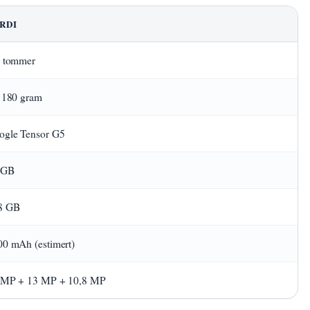
RDI
3 tommer
. 180 gram
ogle Tensor G5
 GB
8 GB
00 mAh (estimert)
 MP + 13 MP + 10,8 MP