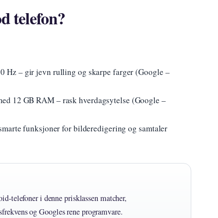
d telefon?
Hz – gir jevn rulling og skarpe farger (Google –
med 12 GB RAM – rask hverdagsytelse (Google –
marte funksjoner for bilderedigering og samtaler
id-telefoner i denne prisklassen matcher,
sfrekvens og Googles rene programvare.