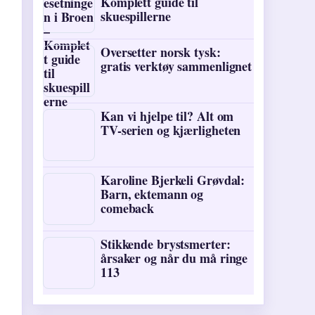
Komplett guide til
skuespillerne
Oversetter norsk tysk:
gratis verktøy sammenlignet
Kan vi hjelpe til? Alt om
TV-serien og kjærligheten
Karoline Bjerkeli Grøvdal:
Barn, ektemann og
comeback
Stikkende brystsmerter:
årsaker og når du må ringe
113