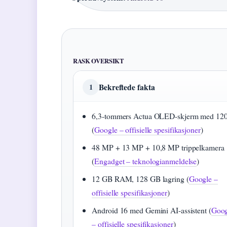
RASK OVERSIKT
Bekreftede fakta
1
6,3-tommers Actua OLED-skjerm med 12
(
Google – offisielle spesifikasjoner
)
48 MP + 13 MP + 10,8 MP trippelkamera
(
Engadget – teknologianmeldelse
)
12 GB RAM, 128 GB lagring (
Google –
offisielle spesifikasjoner
)
Android 16 med Gemini AI-assistent (
Goog
– offisielle spesifikasjoner
)