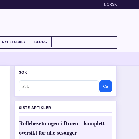
NORSK
NYHETSBREV
BLOGG
SOK
Ga
SISTE ARTIKLER
Rollebesetningen i Broen – komplett
oversikt for alle sesonger