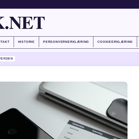
.NET
NTAKT
HISTORIE
PERSONVERNERKLÆRING
COOKIEERKLÆRING
VERDEN