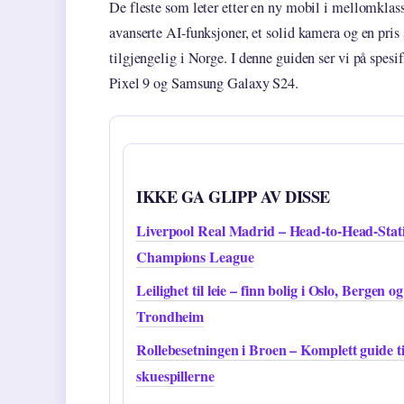
De fleste som leter etter en ny mobil i mellomklass
avanserte AI-funksjoner, et solid kamera og en pri
tilgjengelig i Norge. I denne guiden ser vi på spes
Pixel 9 og Samsung Galaxy S24.
IKKE GA GLIPP AV DISSE
Liverpool Real Madrid – Head-to-Head-Stati
Champions League
Leilighet til leie – finn bolig i Oslo, Bergen og
Trondheim
Rollebesetningen i Broen – Komplett guide ti
skuespillerne