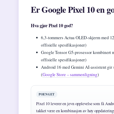
Er Google Pixel 10 en go
Hva gjør Pixel 10 god?
6,3-tommers Actua OLED-skjerm med 120 
offisielle spesifikasjoner)
Google Tensor G5-prosessor kombinert 
offisielle spesifikasjoner)
Android 16 med Gemini AI-assistent gir s
(
Google Store – sammenligning
)
POENGET
Pixel 10 leverer en jevn opplevelse som få Andro
takket være en kombinasjon av høy oppdatering