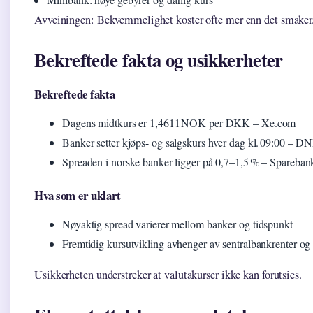
Avveiningen: Bekvemmelighet koster ofte mer enn det smaker
Bekreftede fakta og usikkerheter
Bekreftede fakta
Dagens midtkurs er 1,4611 NOK per DKK – Xe.com
Banker setter kjøps- og salgskurs hver dag kl. 09:00 – D
Spreaden i norske banker ligger på 0,7–1,5 % – Spareban
Hva som er uklart
Nøyaktig spread varierer mellom banker og tidspunkt
Fremtidig kursutvikling avhenger av sentralbankrenter og 
Usikkerheten understreker at valutakurser ikke kan forutsies.