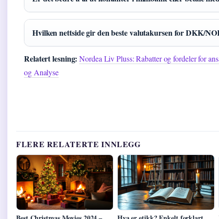
Hvilken nettside gir den beste valutakursen for DKK/N
Relatert lesning:
Nordea Liv Pluss: Rabatter og fordeler for ans
og Analyse
FLERE RELATERTE INNLEGG
Best Christmas Movies 2024 –
Hva er etikk? Enkelt forklart