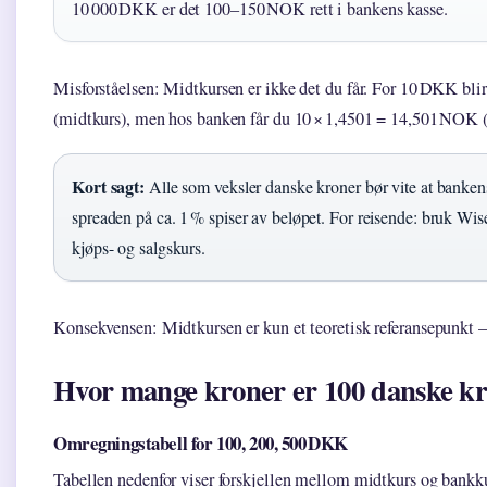
10 000 DKK er det 100–150 NOK rett i bankens kasse.
Misforståelsen: Midtkursen er ikke det du får. For 10 DKK bl
(midtkurs), men hos banken får du 10 × 1,4501 = 14,501 NOK (
Kort sagt:
Alle som veksler danske kroner bør vite at bankens
spreaden på ca. 1 % spiser av beløpet. For reisende: bruk Wise
kjøps- og salgskurs.
Konsekvensen: Midtkursen er kun et teoretisk referansepunkt – de
Hvor mange kroner er 100 danske k
Omregningstabell for 100, 200, 500 DKK
Tabellen nedenfor viser forskjellen mellom midtkurs og bankku