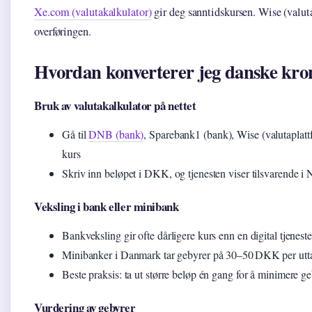
Xe.com (valutakalkulator)
gir deg sanntidskursen. Wise (valuta
overføringen.
Hvordan konverterer jeg danske kron
Bruk av valutakalkulator på nettet
Gå til
DNB (bank)
, Sparebank1 (bank), Wise (valutaplattf
kurs
Skriv inn beløpet i DKK, og tjenesten viser tilsvarende 
Veksling i bank eller minibank
Bankveksling gir ofte dårligere kurs enn en digital tjeneste
Minibanker i Danmark tar gebyrer på 30–50 DKK per utt
Beste praksis: ta ut større beløp én gang for å minimere 
Vurdering av gebyrer