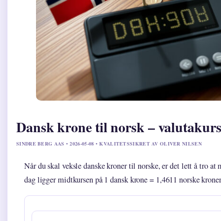
Dansk krone til norsk – valutak
SINDRE BERG AAS • 2026-05-08 • KVALITETSSIKRET AV OLIVER NILSEN
Når du skal veksle danske kroner til norske, er det lett å tro at
dag ligger midtkursen på 1 dansk krone = 1,4611 norske kroner