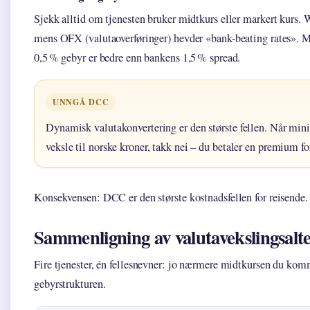
Sjekk alltid om tjenesten bruker midtkurs eller markert kurs. 
mens OFX (valutaoverføringer) hevder «bank-beating rates». M
0,5 % gebyr er bedre enn bankens 1,5 % spread.
UNNGÅ DCC
Dynamisk valutakonvertering er den største fellen. Når mini
veksle til norske kroner, takk nei – du betaler en premium 
Konsekvensen: DCC er den største kostnadsfellen for reisende.
Sammenligning av valutavekslingsalte
Fire tjenester, én fellesnevner: jo nærmere midtkursen du komm
gebyrstrukturen.