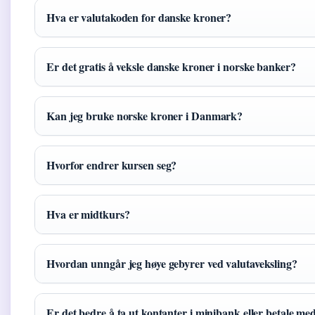
Hva er valutakoden for danske kroner?
Er det gratis å veksle danske kroner i norske banker?
Kan jeg bruke norske kroner i Danmark?
Hvorfor endrer kursen seg?
Hva er midtkurs?
Hvordan unngår jeg høye gebyrer ved valutaveksling?
Er det bedre å ta ut kontanter i minibank eller betale me