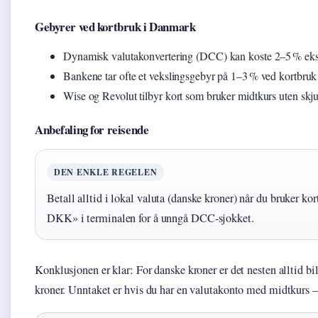
Gebyrer ved kortbruk i Danmark
Dynamisk valutakonvertering (DCC) kan koste 2–5 % eks
Bankene tar ofte et vekslingsgebyr på 1–3 % ved kortbruk 
Wise og Revolut tilbyr kort som bruker midtkurs uten skjul
Anbefaling for reisende
DEN ENKLE REGELEN
Betall alltid i lokal valuta (danske kroner) når du bruker ko
DKK» i terminalen for å unngå DCC-sjokket.
Konklusjonen er klar: For danske kroner er det nesten alltid bi
kroner. Unntaket er hvis du har en valutakonto med midtkurs – 