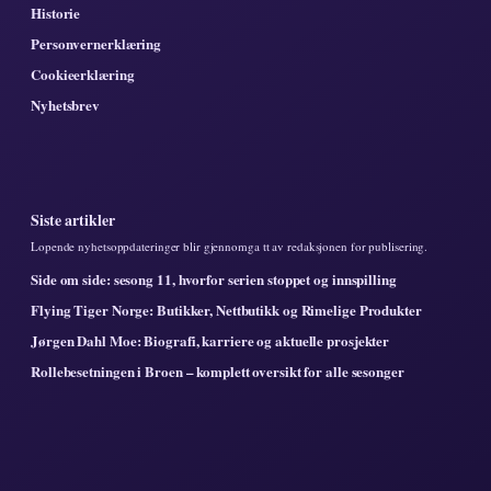
Historie
Personvernerklæring
Cookieerklæring
Nyhetsbrev
Siste artikler
Lopende nyhetsoppdateringer blir gjennomga tt av redaksjonen for publisering.
Side om side: sesong 11, hvorfor serien stoppet og innspilling
Flying Tiger Norge: Butikker, Nettbutikk og Rimelige Produkter
Jørgen Dahl Moe: Biografi, karriere og aktuelle prosjekter
Rollebesetningen i Broen – komplett oversikt for alle sesonger