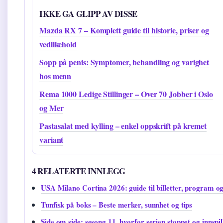
IKKE GA GLIPP AV DISSE
Mazda RX 7 – Komplett guide til historie, priser og
vedlikehold
Sopp på penis: Symptomer, behandling og varighet
hos menn
Rema 1000 Ledige Stillinger – Over 70 Jobber i Oslo
og Mer
Pastasalat med kylling – enkel oppskrift på kremet
variant
4 RELATERTE INNLEGG
USA Milano Cortina 2026: guide til billetter, program o
Tunfisk på boks – Beste merker, sunnhet og tips
Side om side: sesong 11, hvorfor serien stoppet og innspil