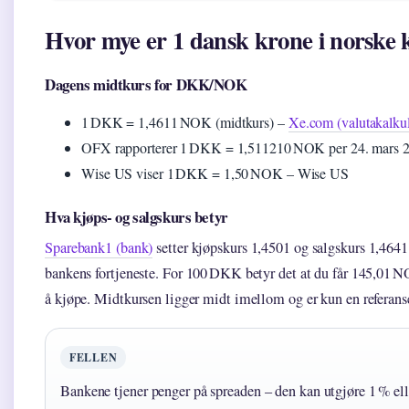
Hvor mye er 1 dansk krone i norske 
Dagens midtkurs for DKK/NOK
1 DKK = 1,4611 NOK (midtkurs) –
Xe.com (valutakalkul
OFX rapporterer 1 DKK = 1,511210 NOK per 24. mars 20
Wise US viser 1 DKK = 1,50 NOK – Wise US
Hva kjøps- og salgskurs betyr
Sparebank1 (bank)
setter kjøpskurs 1,4501 og salgskurs 1,4641 
bankens fortjeneste. For 100 DKK betyr det at du får 145,01 
å kjøpe. Midtkursen ligger midt imellom og er kun en referans
FELLEN
Bankene tjener penger på spreaden – den kan utgjøre 1 % ell