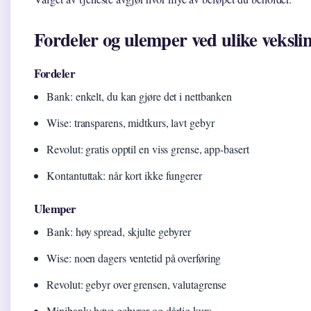
Fordeler og ulemper ved ulike veksl
Fordeler
Bank: enkelt, du kan gjøre det i nettbanken
Wise: transparens, midtkurs, lavt gebyr
Revolut: gratis opptil en viss grense, app-basert
Kontantuttak: når kort ikke fungerer
Ulemper
Bank: høy spread, skjulte gebyrer
Wise: noen dagers ventetid på overføring
Revolut: gebyr over grensen, valutagrense
Minibank: høye gebyrer og dårlig kurs