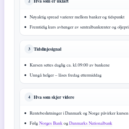
Hva som er uklart
2
Nøyaktig spread varierer mellom banker og tidspunkt
Fremtidig kurs avhenger av sentralbankrenter og oljepri
Tidslinjesignal
3
Kursen settes daglig ca. kl. 09:00 av bankene
Unngå helger – låses fredag ettermiddag
Hva som skjer videre
4
Rentebeslutninger i Danmark og Norge påvirker kursen
Følg
Norges Bank
og
Danmarks Nationalbank