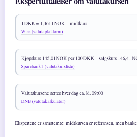
Ekspertuttalelser om valutakursen
1 DKK = 1,4611 NOK – midtkurs
Wise (valutaplattform)
Kjøpskurs 145,01 NOK per 100 DKK – salgskurs 146,41 
Sparebank1 (valutakursliste)
Valutakursene settes hver dag ca. kl. 09:00
DNB (valutakalkulator)
Ekspertene er samstemte: midtkursen er referansen, men banke