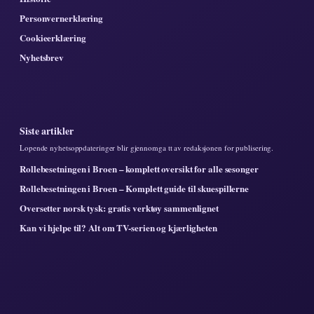
Personvernerklæring
Cookieerklæring
Nyhetsbrev
Siste artikler
Lopende nyhetsoppdateringer blir gjennomga tt av redaksjonen for publisering.
Rollebesetningen i Broen – komplett oversikt for alle sesonger
Rollebesetningen i Broen – Komplett guide til skuespillerne
Oversetter norsk tysk: gratis verktøy sammenlignet
Kan vi hjelpe til? Alt om TV-serien og kjærligheten