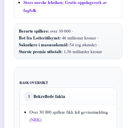
Store norske leksikon: Gratis oppslagsverk av
fagfolk
Berørte spillere:
over 30 000 ·
Bot fra Lotteritilsynet:
46 millioner kroner ·
Saksøkere i massesøksmål:
54 (og økende) ·
Største premie utbetalt:
1,36 milliarder kroner
RASK OVERSIKT
Bekreftede fakta
1
Over 30 000 spillere fikk feil gevinstmelding
(
NRK
)