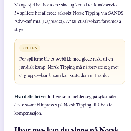
Mange sjekket kontoene sine og kontaktet kundeservice.
54 spillere har allerede saksøkt Norsk Tipping via SANDS
Advokatfirma (Dagbladet). Antallet saksøkere forventes å
stige.
FELLEN
For spillerne ble et øyeblikk med glede raskt til en
juridisk kamp. Norsk Tipping må nå forsvare seg mot
et gruppesøksmål som kan koste dem milliarder.
Hva dette betyr:
Jo flere som melder seg på søksmålet,
desto større blir presset på Norsk Tipping til å betale
kompensasjon.
Hvor mye kan du vinne på Norsk