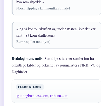
hva som skjedde.»
Norsk Tippings kommunikasjonssjef
«Jeg så kontoutskriften og trodde nesten ikke det var
sant – så kom skuffelsen.»
Berørt spiller (anonym)
Redaksjonens notis:
Samtlige sitater er samlet inn fra
offentlige kilder og bekreftet av journalister i NRK, VG og
Dagbladet.
FLERE KILDER
igamingbusiness.com
,
tribuna.com