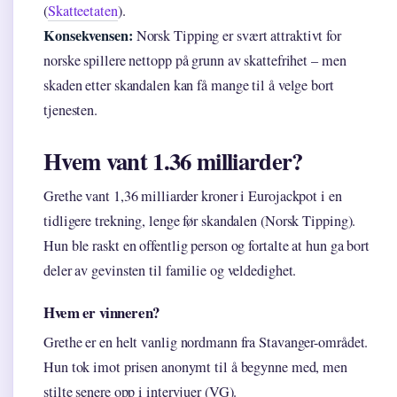
(
Skatteetaten
).
Konsekvensen:
Norsk Tipping er svært attraktivt for
norske spillere nettopp på grunn av skattefrihet – men
skaden etter skandalen kan få mange til å velge bort
tjenesten.
Hvem vant 1.36 milliarder?
Grethe vant 1,36 milliarder kroner i Eurojackpot i en
tidligere trekning, lenge før skandalen (Norsk Tipping).
Hun ble raskt en offentlig person og fortalte at hun ga bort
deler av gevinsten til familie og veldedighet.
Hvem er vinneren?
Grethe er en helt vanlig nordmann fra Stavanger-området.
Hun tok imot prisen anonymt til å begynne med, men
stilte senere opp i intervjuer (VG).