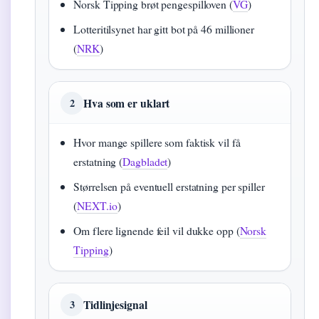
Norsk Tipping brøt pengespilloven (
VG
)
Lotteritilsynet har gitt bot på 46 millioner
(
NRK
)
Hva som er uklart
2
Hvor mange spillere som faktisk vil få
erstatning (
Dagbladet
)
Størrelsen på eventuell erstatning per spiller
(
NEXT.io
)
Om flere lignende feil vil dukke opp (
Norsk
Tipping
)
Tidlinjesignal
3