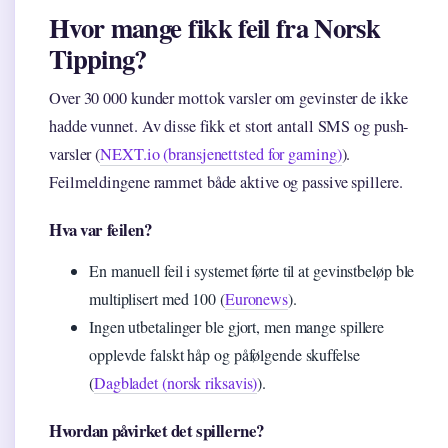
Hvor mange fikk feil fra Norsk
Tipping?
Over 30 000 kunder mottok varsler om gevinster de ikke
hadde vunnet. Av disse fikk et stort antall SMS og push-
varsler (
NEXT.io (bransjenettsted for gaming)
).
Feilmeldingene rammet både aktive og passive spillere.
Hva var feilen?
En manuell feil i systemet førte til at gevinstbeløp ble
multiplisert med 100 (
Euronews
).
Ingen utbetalinger ble gjort, men mange spillere
opplevde falskt håp og påfølgende skuffelse
(
Dagbladet (norsk riksavis)
).
Hvordan påvirket det spillerne?