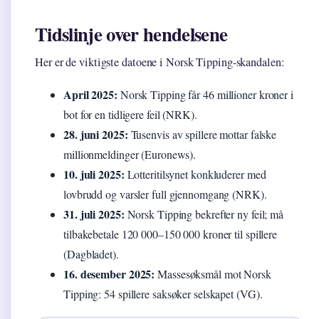
Tidslinje over hendelsene
Her er de viktigste datoene i Norsk Tipping-skandalen:
April 2025:
Norsk Tipping får 46 millioner kroner i
bot for en tidligere feil (NRK).
28. juni 2025:
Tusenvis av spillere mottar falske
millionmeldinger (Euronews).
10. juli 2025:
Lotteritilsynet konkluderer med
lovbrudd og varsler full gjennomgang (NRK).
31. juli 2025:
Norsk Tipping bekrefter ny feil; må
tilbakebetale 120 000–150 000 kroner til spillere
(Dagbladet).
16. desember 2025:
Massesøksmål mot Norsk
Tipping: 54 spillere saksøker selskapet (VG).