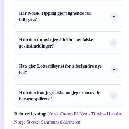
Har Norsk Tipping gjort lignende feil
tidligere?
Hvordan unngår jeg å bli lurt av falske
gevinstmeldinger?
Hva gjør Lotteritilsynet for å forhindre nye
feil?
Hvordan kan jeg sjekke om jeg er en av de
berørte spillerne?
Relatert lesning:
Norsk Casino På Nett
·
Tiltak – Hvordan
Norge Styrker Samfunnssikkerheten