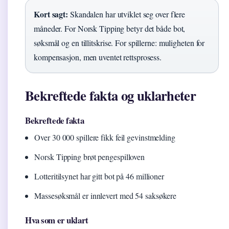
Kort sagt:
Skandalen har utviklet seg over flere
måneder. For Norsk Tipping betyr det både bot,
søksmål og en tillitskrise. For spillerne: muligheten for
kompensasjon, men uventet rettsprosess.
Bekreftede fakta og uklarheter
Bekreftede fakta
Over 30 000 spillere fikk feil gevinstmelding
Norsk Tipping brøt pengespilloven
Lotteritilsynet har gitt bot på 46 millioner
Massesøksmål er innlevert med 54 saksøkere
Hva som er uklart