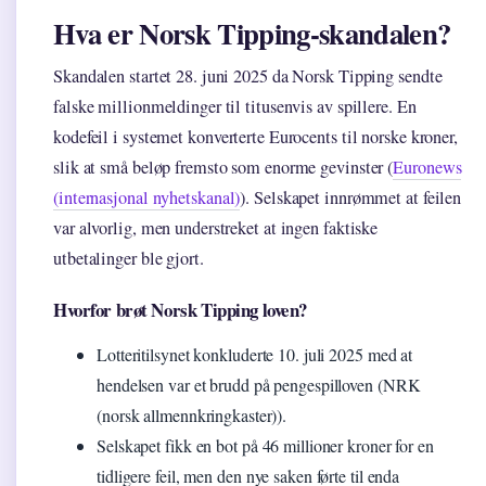
Hva er Norsk Tipping-skandalen?
Skandalen startet 28. juni 2025 da Norsk Tipping sendte
falske millionmeldinger til titusenvis av spillere. En
kodefeil i systemet konverterte Eurocents til norske kroner,
slik at små beløp fremsto som enorme gevinster (
Euronews
(internasjonal nyhetskanal)
). Selskapet innrømmet at feilen
var alvorlig, men understreket at ingen faktiske
utbetalinger ble gjort.
Hvorfor brøt Norsk Tipping loven?
Lotteritilsynet konkluderte 10. juli 2025 med at
hendelsen var et brudd på pengespilloven (NRK
(norsk allmennkringkaster)).
Selskapet fikk en bot på 46 millioner kroner for en
tidligere feil, men den nye saken førte til enda