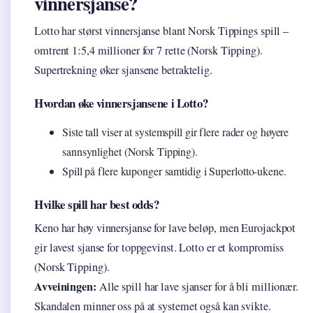
vinnersjanse?
Lotto har størst vinnersjanse blant Norsk Tippings spill –
omtrent 1:5,4 millioner for 7 rette (Norsk Tipping).
Supertrekning øker sjansene betraktelig.
Hvordan øke vinnersjansene i Lotto?
Siste tall viser at systemspill gir flere rader og høyere
sannsynlighet (Norsk Tipping).
Spill på flere kuponger samtidig i Superlotto-ukene.
Hvilke spill har best odds?
Keno har høy vinnersjanse for lave beløp, men Eurojackpot
gir lavest sjanse for toppgevinst. Lotto er et kompromiss
(Norsk Tipping).
Avveiningen:
Alle spill har lave sjanser for å bli millionær.
Skandalen minner oss på at systemet også kan svikte.