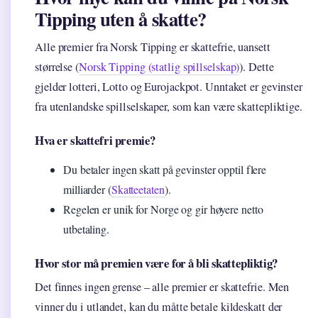
Tipping uten å skatte?
Alle premier fra Norsk Tipping er skattefrie, uansett
størrelse (
Norsk Tipping (statlig spillselskap)
). Dette
gjelder lotteri, Lotto og Eurojackpot. Unntaket er gevinster
fra utenlandske spillselskaper, som kan være skattepliktige.
Hva er skattefri premie?
Du betaler ingen skatt på gevinster opptil flere
milliarder (
Skatteetaten
).
Regelen er unik for Norge og gir høyere netto
utbetaling.
Hvor stor må premien være for å bli skattepliktig?
Det finnes ingen grense – alle premier er skattefrie. Men
vinner du i utlandet, kan du måtte betale kildeskatt der