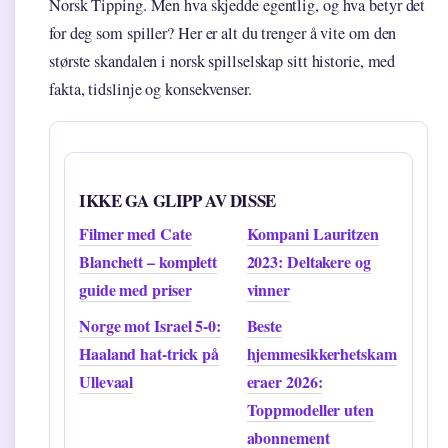
Norsk Tipping. Men hva skjedde egentlig, og hva betyr det
for deg som spiller? Her er alt du trenger å vite om den
største skandalen i norsk spillselskap sitt historie, med
fakta, tidslinje og konsekvenser.
IKKE GA GLIPP AV DISSE
Filmer med Cate
Kompani Lauritzen
Blanchett – komplett
2023: Deltakere og
guide med priser
vinner
Norge mot Israel 5-0:
Beste
Haaland hat-trick på
hjemmesikkerhetskam
Ullevaal
eraer 2026:
Toppmodeller uten
abonnement