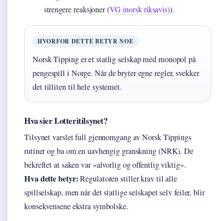
strengere reaksjoner (
VG (norsk riksavis)
).
HVORFOR DETTE BETYR NOE
Norsk Tipping er et statlig selskap med monopol på
pengespill i Norge. Når de bryter egne regler, svekker
det tilliten til hele systemet.
Hva sier Lotteritilsynet?
Tilsynet varslet full gjennomgang av Norsk Tippings
rutiner og ba om en uavhengig granskning (NRK). De
bekreftet at saken var «alvorlig og offentlig viktig».
Hva dette betyr:
Regulatoren stiller krav til alle
spillselskap, men når det statlige selskapet selv feiler, blir
konsekvensene ekstra symbolske.